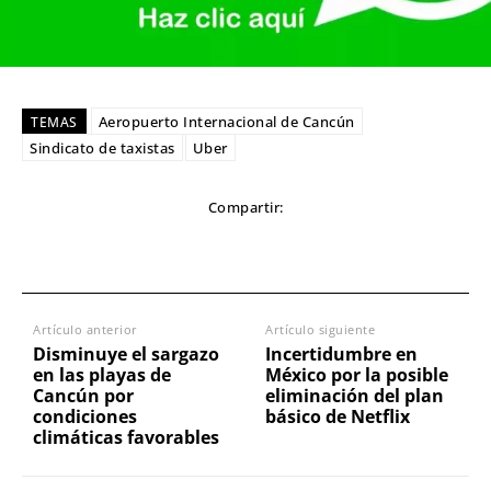
Aeropuerto Internacional de Cancún
TEMAS
Sindicato de taxistas
Uber
Compartir:
Artículo anterior
Artículo siguiente
Disminuye el sargazo
Incertidumbre en
en las playas de
México por la posible
Cancún por
eliminación del plan
condiciones
básico de Netflix
climáticas favorables