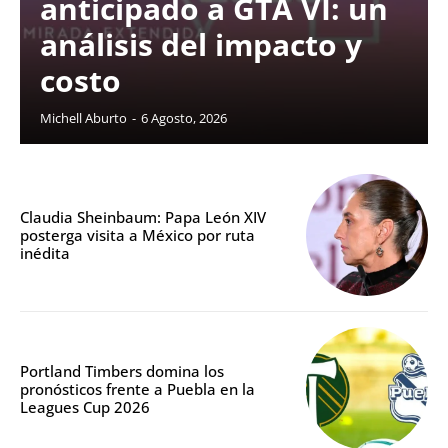
anticipado a GTA VI: un
análisis del impacto y
costo
Michell Aburto
-
6 Agosto, 2026
Claudia Sheinbaum: Papa León XIV
posterga visita a México por ruta
inédita
Portland Timbers domina los
pronósticos frente a Puebla en la
Leagues Cup 2026