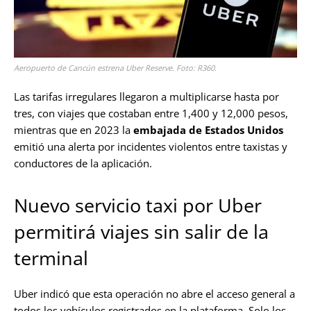
Aeropuerto de Cancún estrena Uber Reserve. Foto: R360.
Las tarifas irregulares llegaron a multiplicarse hasta por
tres, con viajes que costaban entre 1,400 y 12,000 pesos,
mientras que en 2023 la
embajada de Estados Unidos
emitió una alerta por incidentes violentos entre taxistas y
conductores de la aplicación.
Nuevo servicio taxi por Uber
permitirá viajes sin salir de la
terminal
Uber indicó que esta operación no abre el acceso general a
todos los vehículos registrados en la plataforma. Solo los