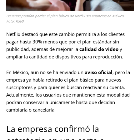
Usuarios podrían perder el plan básico de Netflix sin anuncios en México.
Foto: R360.
Netflix destacó que este cambio permitirá a los clientes
pagar hasta 30% menos que por el plan estándar sin
publicidad, además de mejorar la
calidad de video
y
ampliar la cantidad de dispositivos para reproducción.
En México, aún no se ha enviado un
aviso oficial
, pero la
empresa ya había retirado el plan básico para nuevos
suscriptores y para quienes buscan reactivar su cuenta.
Actualmente, los usuarios que mantienen esta modalidad
podrán conservarla únicamente hasta que decidan
cambiarla o cancelarla.
La empresa confirmó la