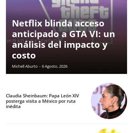
Netflix blinda acceso
anticipado a GTA VI: un
análisis del impacto y
costo
Michell Aburto
-
6 Agosto, 2026
Claudia Sheinbaum: Papa León XIV
posterga visita a México por ruta
inédita