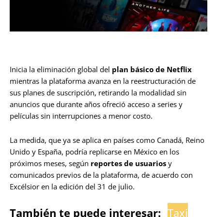
Inicia la eliminación global del
plan básico de Netflix
mientras la plataforma avanza en la reestructuración de
sus planes de suscripción, retirando la modalidad sin
anuncios que durante años ofreció acceso a series y
películas sin interrupciones a menor costo.
La medida, que ya se aplica en países como Canadá, Reino
Unido y España, podría replicarse en México en los
próximos meses, según
reportes de usuarios
y
comunicados previos de la plataforma, de acuerdo con
Excélsior en la edición del 31 de julio.
También te puede interesar:
Taxi