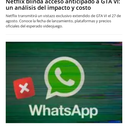
Netflix blinda acceso anticipado a GTA VI:
un análisis del impacto y costo
Netflix transmitirá un vistazo exclusivo extendido de GTA VI el 27 de
agosto. Conoce la fecha de lanzamiento, plataformas y precios
oficiales del esperado videojuego.