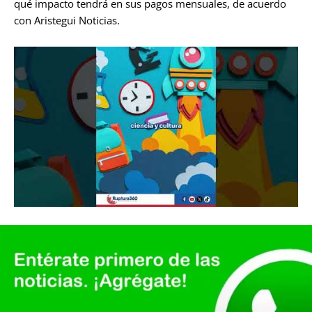
qué impacto tendrá en sus pagos mensuales, de acuerdo
con Aristegui Noticias.