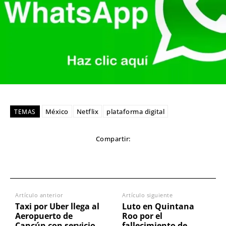
México
Netflix
plataforma digital
TEMAS
Compartir:
Artículo anterior
Artículo siguiente
Taxi por Uber llega al
Luto en Quintana
Aeropuerto de
Roo por el
Cancún con servicio
fallecimiento de