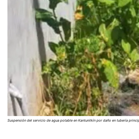
Suspensión del servicio de agua potable en Kantunilkín por daño en tubería princi