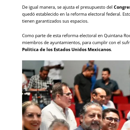
De igual manera, se ajusta el presupuesto del
Congres
quedó establecido en la reforma electoral federal. Esto
tienen garantizados sus espacios.
Como parte de esta reforma electoral en Quintana Roo
miembros de ayuntamientos, para cumplir con el sufra
Política de los Estados Unidos Mexicanos
.