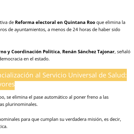
ativa de
Reforma electoral en Quintana Roo
que elimina la
ros de ayuntamientos, a menos de 24 horas de haber sido
no y Coordinación Política
,
Renán Sánchez Tajonar
, señaló
 democracia en el estado.
cialización al Servicio Universal de Salud:
yores
o, se elimina el pase automático al poner freno a las
as plurinominales.
inominales para que cumplan su verdadera misión, es decir,
ica.