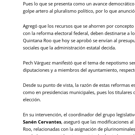
Pues lo que se presenta como un avance democrático e
golpe artero al pluralismo político, por lo que anunció
Agregó que los recursos que se ahorren por concepto 
con la reforma electoral federal, deben destinarse a l
Quintana Roo que hoy se aprobó se envían al presupu
sociales que la administración estatal decida.
Pech Várguez manifestó que el tema de nepotismo será
diputaciones y a miembros del ayuntamiento, respecto 
Desde su punto de vista, la razón de estas reformas es
como en presidencias municipales, pues los titulares 
elección.
En su intervención, el coordinador del grupo legislati
Sanén Cervantes
, aseguró que las modificaciones al
Roo, relacionadas con la asignación de plurinominales