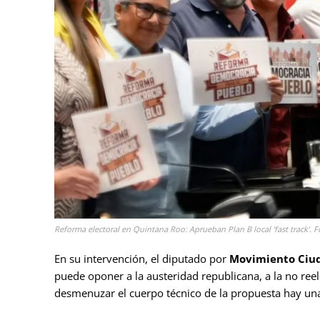
Reforma electoral en Quintana Roo: Aprueban Plan B local ‘fast track’. F
En su intervención, el diputado por
Movimiento Ciud
puede oponer a la austeridad republicana, a la no reele
desmenuzar el cuerpo técnico de la propuesta hay una