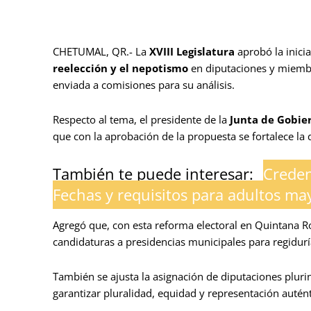
CHETUMAL, QR.- La
XVIII Legislatura
aprobó la inici
reelección y el nepotismo
en diputaciones y miemb
enviada a comisiones para su análisis.
Respecto al tema, el presidente de la
Junta de Gobier
que con la aprobación de la propuesta se fortalece la
También te puede interesar:
Creden
Fechas y requisitos para adultos ma
Agregó que, con esta reforma electoral en Quintana Ro
candidaturas a presidencias municipales para regidurí
También se ajusta la asignación de diputaciones plur
garantizar pluralidad, equidad y representación autént