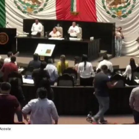
 Acosta