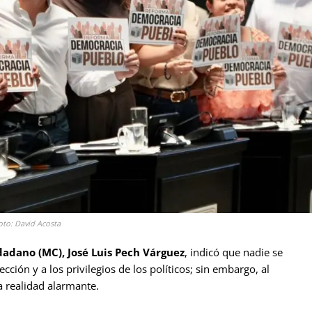
oto: David Acosta
adano (MC), José Luis Pech Várguez
, indicó que nadie se
cción y a los privilegios de los políticos; sin embargo, al
 realidad alarmante.