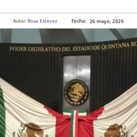
Autor:
Rosa Estevez
Fecha:
26 mayo, 2026