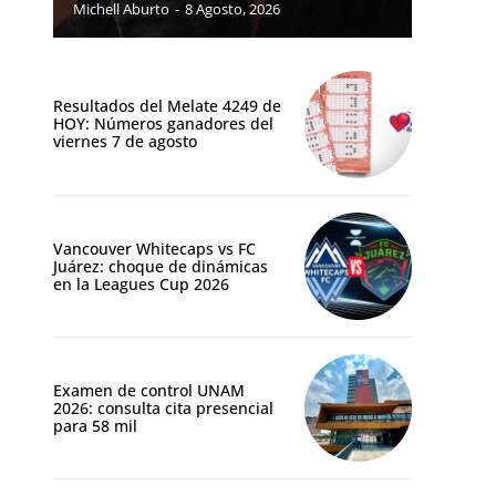
Michell Aburto
-
8 Agosto, 2026
Resultados del Melate 4249 de
HOY: Números ganadores del
viernes 7 de agosto
Vancouver Whitecaps vs FC
Juárez: choque de dinámicas
en la Leagues Cup 2026
Examen de control UNAM
2026: consulta cita presencial
para 58 mil