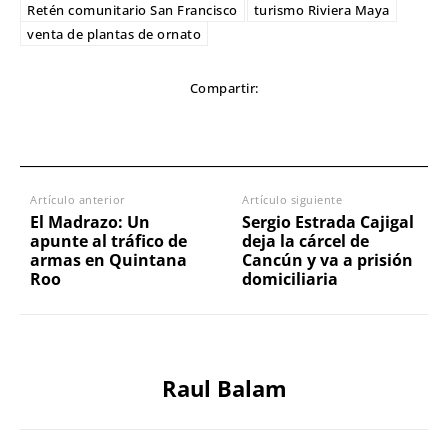
Retén comunitario San Francisco
turismo Riviera Maya
venta de plantas de ornato
Compartir:
Artículo anterior
Artículo siguiente
El Madrazo: Un
Sergio Estrada Cajigal
apunte al tráfico de
deja la cárcel de
armas en Quintana
Cancún y va a prisión
Roo
domiciliaria
Raul Balam