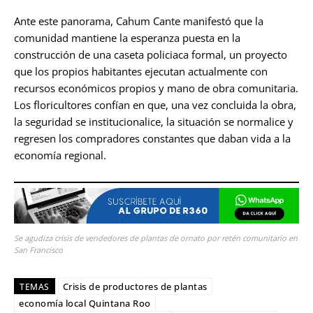
Ante este panorama, Cahum Cante manifestó que la
comunidad mantiene la esperanza puesta en la
construcción de una caseta policiaca formal, un proyecto
que los propios habitantes ejecutan actualmente con
recursos económicos propios y mano de obra comunitaria.
Los floricultores confían en que, una vez concluida la obra,
la seguridad se institucionalice, la situación se normalice y
regresen los compradores constantes que daban vida a la
economía regional.
Se agudiza crisis de vendedores de plantas de ornato por retén comunitario en
San Francisco
Crisis de productores de plantas
TEMAS
economía local Quintana Roo