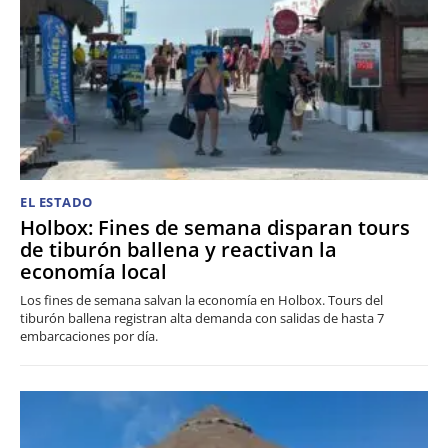
EL ESTADO
Holbox: Fines de semana disparan tours
de tiburón ballena y reactivan la
economía local
Los fines de semana salvan la economía en Holbox. Tours del
tiburón ballena registran alta demanda con salidas de hasta 7
embarcaciones por día.