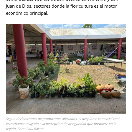
Juan de Dios, sectores donde la floricultura es el motor
económico principal.
Según declaraciones de productores afectados, el desplome comercial está
estrechamente ligado a la percepción de inseguridad que prevalece en la
región. Foto: Raúl Balam.