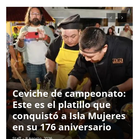
Ceviche de campeonato:
Este es el platillo que
conquistó a Isla Mujeres
en su 176 aniversario
Staff
-
8 Agosto, 2026