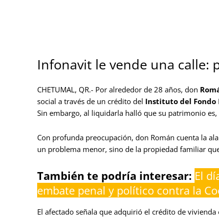
Infonavit le vende una calle:
CHETUMAL, QR.- Por alrededor de 28 años, don
Romá
social a través de un crédito del
Instituto del Fondo 
Sin embargo, al liquidarla halló que su patrimonio es,
Con profunda preocupación, don Román cuenta la alarm
un problema menor, sino de la propiedad familiar que l
También te podría interesar:
El dí
embate penal y político contra la 
El afectado señala que adquirió el crédito de vivienda