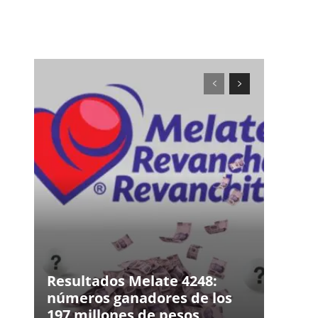
Resultados Melate 4248:
números ganadores de los
197 millones de pesos