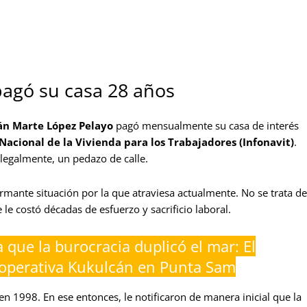
 pagó su casa 28 años
n Marte López
Pelayo
pagó mensualmente su casa de interés
Nacional de la Vivienda para los Trabajadores (Infonavit)
.
 legalmente, un pedazo de calle.
ante situación por la que atraviesa actualmente. No se trata de
e costó décadas de esfuerzo y sacrificio laboral.
a que la burocracia duplicó el mar: El
Cooperativa Kukulcán en Punta Sam
 en 1998. En ese entonces, le notificaron de manera inicial que la