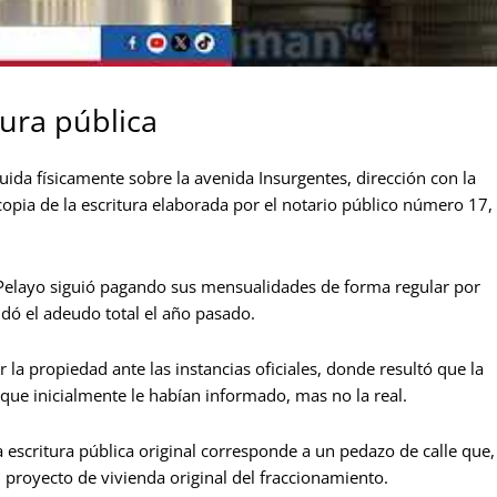
tura pública
truida físicamente sobre la avenida Insurgentes, dirección con la
opia de la escritura elaborada por el notario público número 17,
 Pelayo siguió pagando sus mensualidades de forma regular por
dó el adeudo total el año pasado.
 la propiedad ante las instancias oficiales, donde resultó que la
 que inicialmente le habían informado, mas no la real.
a escritura pública original corresponde a un pedazo de calle que,
 proyecto de vivienda original del fraccionamiento.