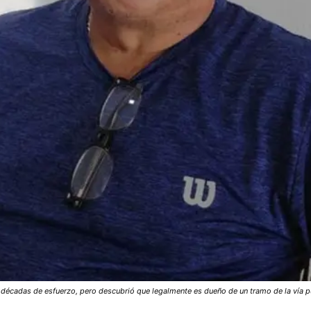
écadas de esfuerzo, pero descubrió que legalmente es dueño de un tramo de la vía públic