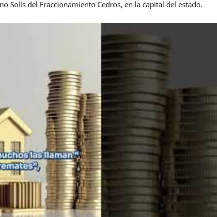
o Solís del Fraccionamiento Cedros, en la capital del estado.