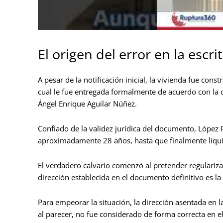
El origen del error en la escri
A pesar de la notificación inicial, la vivienda fue cons
cual le fue entregada formalmente de acuerdo con la c
Ángel Enrique Aguilar Núñez.
Confiado de la validez jurídica del documento, López
aproximadamente 28 años, hasta que finalmente liqui
El verdadero calvario comenzó al pretender regularizar
dirección establecida en el documento definitivo es la
Para empeorar la situación, la dirección asentada en l
al parecer, no fue considerado de forma correcta en el