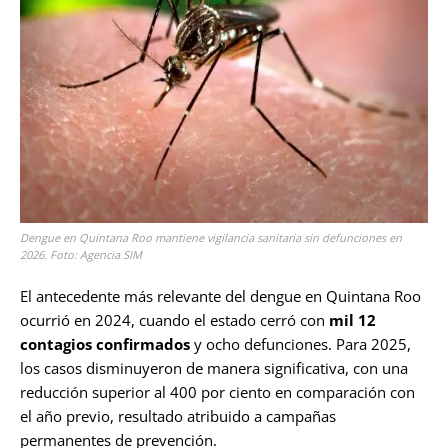
Dengue en Quintana Roo mantiene vigilancia sanitaria sin defunciones en
2026. Foto: Agencia SIM
El antecedente más relevante del dengue en Quintana Roo
ocurrió en 2024, cuando el estado cerró con
mil 12
contagios confirmados
y ocho defunciones. Para 2025,
los casos disminuyeron de manera significativa, con una
reducción superior al 400 por ciento en comparación con
el año previo, resultado atribuido a campañas
permanentes de prevención.