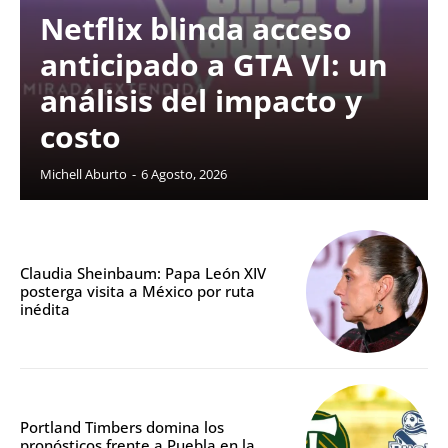
Netflix blinda acceso
anticipado a GTA VI: un
análisis del impacto y
costo
Michell Aburto
-
6 Agosto, 2026
Claudia Sheinbaum: Papa León XIV
posterga visita a México por ruta
inédita
Portland Timbers domina los
pronósticos frente a Puebla en la