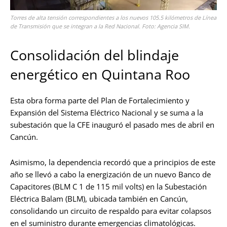
Torres de alta tensión correspondientes a los nuevos 105.5 kilómetros de Línea
de Transmisión que se integran a la Red Nacional. Foto: Agencia SIM.
Consolidación del blindaje
energético en Quintana Roo
Esta obra forma parte del Plan de Fortalecimiento y
Expansión del Sistema Eléctrico Nacional y se suma a la
subestación que la CFE inauguró el pasado mes de abril en
Cancún.
Asimismo, la dependencia recordó que a principios de este
año se llevó a cabo la energización de un nuevo Banco de
Capacitores (BLM C 1 de 115 mil volts) en la Subestación
Eléctrica Balam (BLM), ubicada también en Cancún,
consolidando un circuito de respaldo para evitar colapsos
en el suministro durante emergencias climatológicas.