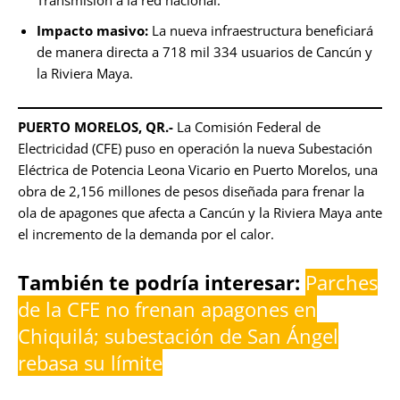
Transmisión a la red nacional.
Impacto masivo:
La nueva infraestructura beneficiará
de manera directa a 718 mil 334 usuarios de Cancún y
la Riviera Maya.
PUERTO MORELOS, QR.-
La Comisión Federal de
Electricidad (CFE) puso en operación la nueva Subestación
Eléctrica de Potencia Leona Vicario en Puerto Morelos, una
obra de 2,156 millones de pesos diseñada para frenar la
ola de apagones que afecta a Cancún y la Riviera Maya ante
el incremento de la demanda por el calor.
También te podría interesar:
Parches
de la CFE no frenan apagones en
Chiquilá; subestación de San Ángel
rebasa su límite