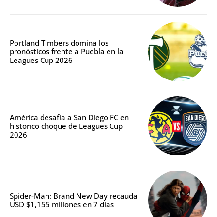
Portland Timbers domina los
pronósticos frente a Puebla en la
Leagues Cup 2026
América desafía a San Diego FC en
histórico choque de Leagues Cup
2026
Spider-Man: Brand New Day recauda
USD $1,155 millones en 7 días