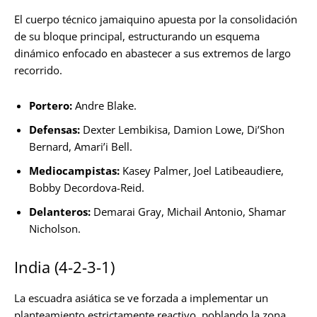
El cuerpo técnico jamaiquino apuesta por la consolidación
de su bloque principal, estructurando un esquema
dinámico enfocado en abastecer a sus extremos de largo
recorrido.
Portero:
Andre Blake.
Defensas:
Dexter Lembikisa, Damion Lowe, Di’Shon
Bernard, Amari’i Bell.
Mediocampistas:
Kasey Palmer, Joel Latibeaudiere,
Bobby Decordova-Reid.
Delanteros:
Demarai Gray, Michail Antonio, Shamar
Nicholson.
India (4-2-3-1)
La escuadra asiática se ve forzada a implementar un
planteamiento estrictamente reactivo, poblando la zona