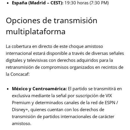
España (Madrid – CEST):
19:30 horas (7:30 PM)
Opciones de transmisión
multiplataforma
La cobertura en directo de este choque amistoso
internacional estará disponible a través de diversas señales
digitales y televisivas con derechos adquiridos para la
retransmisión de compromisos organizados en recintos de
la Concacaf:
México y Centroamérica:
El partido se transmitirá en
exclusiva mediante la señal por suscripción de VIX
Premium y determinados canales de la red de ESPN /
Disney+, quienes cuentan con los derechos de
transmisión de partidos internacionales de carácter
amistoso.