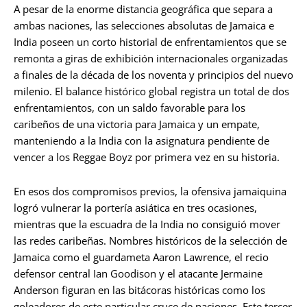
A pesar de la enorme distancia geográfica que separa a
ambas naciones, las selecciones absolutas de Jamaica e
India poseen un corto historial de enfrentamientos que se
remonta a giras de exhibición internacionales organizadas
a finales de la década de los noventa y principios del nuevo
milenio. El balance histórico global registra un total de dos
enfrentamientos, con un saldo favorable para los
caribeños de una victoria para Jamaica y un empate,
manteniendo a la India con la asignatura pendiente de
vencer a los Reggae Boyz por primera vez en su historia.
En esos dos compromisos previos, la ofensiva jamaiquina
logró vulnerar la portería asiática en tres ocasiones,
mientras que la escuadra de la India no consiguió mover
las redes caribeñas. Nombres históricos de la selección de
Jamaica como el guardameta Aaron Lawrence, el recio
defensor central Ian Goodison y el atacante Jermaine
Anderson figuran en las bitácoras históricas como los
goleadores de este particular cruce de naciones. Este tercer