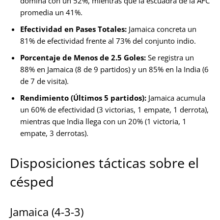
domina con un 52%, mientras que la escuadra de la AFC
promedia un 41%.
Efectividad en Pases Totales:
Jamaica concreta un
81% de efectividad frente al 73% del conjunto indio.
Porcentaje de Menos de 2.5 Goles:
Se registra un
88% en Jamaica (8 de 9 partidos) y un 85% en la India (6
de 7 de visita).
Rendimiento (Últimos 5 partidos):
Jamaica acumula
un 60% de efectividad (3 victorias, 1 empate, 1 derrota),
mientras que India llega con un 20% (1 victoria, 1
empate, 3 derrotas).
Disposiciones tácticas sobre el
césped
Jamaica (4-3-3)