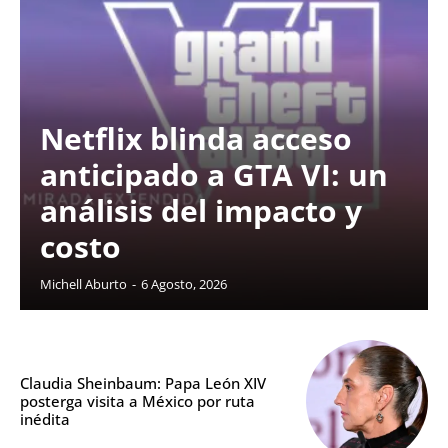
Netflix blinda acceso
anticipado a GTA VI: un
análisis del impacto y
costo
Michell Aburto
-
6 Agosto, 2026
Claudia Sheinbaum: Papa León XIV
posterga visita a México por ruta
inédita