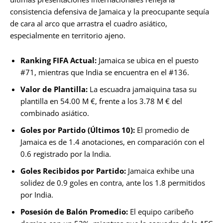
consistencia defensiva de Jamaica y la preocupante sequía
de cara al arco que arrastra el cuadro asiático,
especialmente en territorio ajeno.
Ranking FIFA Actual:
Jamaica se ubica en el puesto
#71, mientras que India se encuentra en el #136.
Valor de Plantilla:
La escuadra jamaiquina tasa su
plantilla en 54.00 M €, frente a los 3.78 M € del
combinado asiático.
Goles por Partido (Últimos 10):
El promedio de
Jamaica es de 1.4 anotaciones, en comparación con el
0.6 registrado por la India.
Goles Recibidos por Partido:
Jamaica exhibe una
solidez de 0.9 goles en contra, ante los 1.8 permitidos
por India.
Posesión de Balón Promedio:
El equipo caribeño