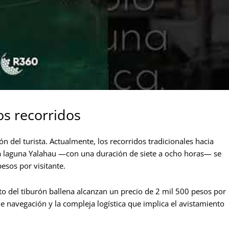
los recorridos
ón del turista. Actualmente, los recorridos tradicionales hacia
la laguna Yalahau —con una duración de siete a ocho horas— se
esos por visitante.
nto del tiburón ballena alcanzan un precio de 2 mil 500 pesos por
s de navegación y la compleja logística que implica el avistamiento