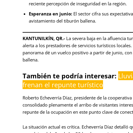
reciente percepción de inseguridad en la región.
Esperanza en junio:
El sector cifra sus expectati
avistamiento del tiburón ballena.
KANTUNILKÍN, QR.-
La severa baja en la afluencia tu
alerta a los prestadores de servicios turísticos locale
panorama dé un vuelco positivo a partir de junio, con
ballena.
También te podría interesar:
Lluv
frenan el repunte turístico
Roberto Echeverría Díaz, presidente de la cooperativ
consolidado plenamente el arribo de visitantes intere
repunte de la ocupación en este punto clave de conect
La situación actual es crítica. Echeverría Díaz detall