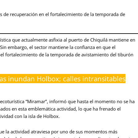
vas de recuperación en el fortalecimiento de la temporada de
rística que actualmente asfixia al puerto de Chiquilá mantiene en
s. Sin embargo, el sector mantiene la confianza en que el
 el fortalecimiento de la temporada de avistamiento del tiburón
ias inundan Holbox; calles intransitables
a ecoturística “Miramar”, informó que hasta el momento no se ha
sados en esta emblemática actividad, lo que ha frenado el
ividad con la isla de Holbox.
ó que la actividad atraviesa por uno de sus momentos más