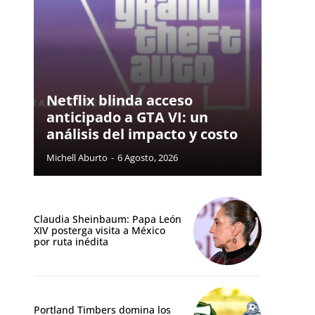
Netflix blinda acceso
anticipado a GTA VI: un
análisis del impacto y costo
Michell Aburto
-
6 Agosto, 2026
Claudia Sheinbaum: Papa León
XIV posterga visita a México
por ruta inédita
Portland Timbers domina los