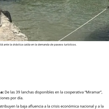
á ante la drástica caída en la demanda de paseos turísticos.
na:
De las 39 lanchas disponibles en la cooperativa “Miramar”,
iones por día.
tribuyen la baja afluencia a la crisis económica nacional y a la