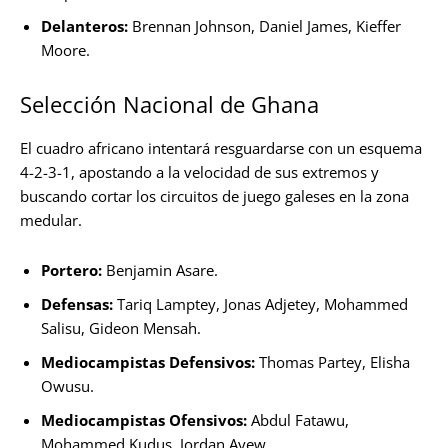
Delanteros:
Brennan Johnson, Daniel James, Kieffer
Moore.
Selección Nacional de Ghana
El cuadro africano intentará resguardarse con un esquema
4-2-3-1, apostando a la velocidad de sus extremos y
buscando cortar los circuitos de juego galeses en la zona
medular.
Portero:
Benjamin Asare.
Defensas:
Tariq Lamptey, Jonas Adjetey, Mohammed
Salisu, Gideon Mensah.
Mediocampistas Defensivos:
Thomas Partey, Elisha
Owusu.
Mediocampistas Ofensivos:
Abdul Fatawu,
Mohammed Kudus, Jordan Ayew.