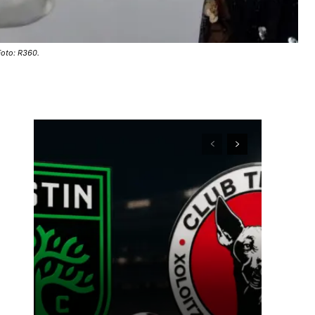
Foto: R360.