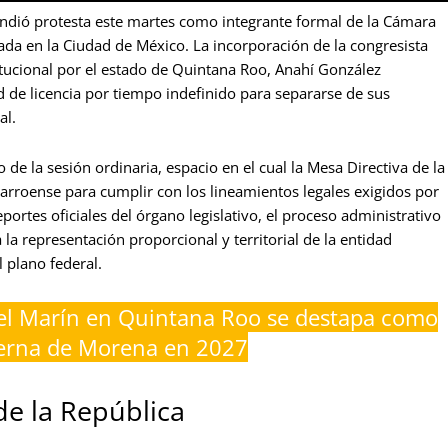
indió protesta este martes como integrante formal de la Cámara
icada en la Ciudad de México. La incorporación de la congresista
itucional por el estado de Quintana Roo, Anahí González
 de licencia por tiempo indefinido para separarse de sus
al.
o de la sesión ordinaria, espacio en el cual la Mesa Directiva de la
rroense para cumplir con los lineamientos legales exigidos por
portes oficiales del órgano legislativo, el proceso administrativo
 representación proporcional y territorial de la entidad
 plano federal.
el Marín en Quintana Roo se destapa como
nterna de Morena en 2027
de la República