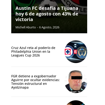
Austin FC desafía a Tijuana
hoy 6 de agosto con 43% de
victoria
Michell Aburto
-
6 Agosto, 2026
Cruz Azul reta al poderío de
Philadelphia Union en la
Leagues Cup 2026
FGR detiene a exgobernador
Aguirre por ocultar evidencias:
Tensión estructural en
Ayotzinapa