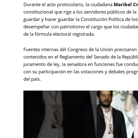
Durante el acto protocolario, la ciudadana
Maribel C
constitucional que rige a los servidores públicos de la
guardar y hacer guardar la Constitución Política de l
desempeñar con patriotismo el cargo que los ciudadan
de la fórmula electoral registrada.
Fuentes internas del Congreso de la Unión precisaron 
contenidos en el Reglamento del Senado de la Repúblic
juramento de ley, la senadora en funciones fue cond
con su participación en las votaciones y debates progr
del país.