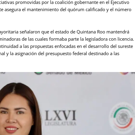
iativas promovidas por la coalición gobernante en el Ejecutivo
ente asegura el mantenimiento del quórum calificado y el número
ayoritaria señalaron que el estado de Quintana Roo mantendrá
minadoras de las cuales formaba parte la legisladora con licencia.
ntinuidad a las propuestas enfocadas en el desarrollo del sureste
nal y la asignación del presupuesto federal destinado a las