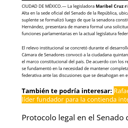
CIUDAD DE MÉXICO.— La legisladora
Maribel Cruz r
Alta en la sede oficial del Senado de la República, ub
suplente se formalizó luego de que la senadora const
Hernández, presentara de manera formal una solicitud
funciones parlamentarias en la actual legislatura feder
El relevo institucional se concretó durante el desarroll
Cámara de Senadores convocó a la ciudadana quintana
el marco constitucional del país. De acuerdo con los re
se fundamentó en la necesidad de mantener completa la
federativa ante las discusiones que se desahogan en el
También te podría interesar:
Rafa
líder fundador para la contienda i
Protocolo legal en el Senado 