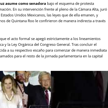
ruz asume como senadora
bajo el esquema de protesta
 nación. En su intervención frente al pleno de la Cámara Alta, juró
os Estados Unidos Mexicanos, las leyes que de ella emanen, y
os de Quintana Roo le confirieron de manera indirecta a través
que el acto formal se apegó estrictamente a los lineamientos
a y la Ley Orgánica del Congreso General. Tras concluir el
ucida a su respectivo escaño para comenzar de manera inmediata
amados para el resto de la jornada parlamentaria en la capital