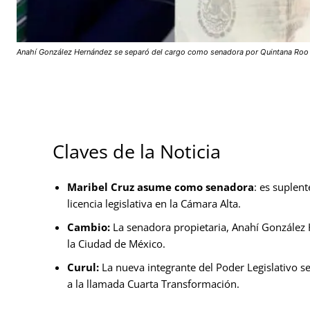
Anahí González Hernández se separó del cargo como senadora por Quintana Roo en 
Claves de la Noticia
Maribel Cruz asume como senadora
: es suplen
licencia legislativa en la Cámara Alta.
Cambio:
La senadora propietaria, Anahí González
la Ciudad de México.
Curul:
La nueva integrante del Poder Legislativo s
a la llamada Cuarta Transformación.