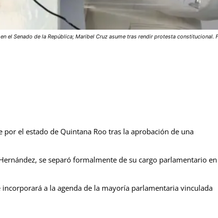
el Senado de la República; Maribel Cruz asume tras rendir protesta constitucional. 
te por el estado de Quintana Roo tras la aprobación de una
 Hernández, se separó formalmente de su cargo parlamentario en
e incorporará a la agenda de la mayoría parlamentaria vinculada