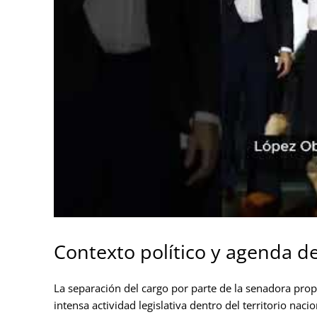
Contexto político y agenda d
La separación del cargo por parte de la senadora pr
intensa actividad legislativa dentro del territorio nac