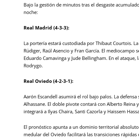
Bajo la gestión de minutos tras el desgaste acumulado,
noche:
Real Madrid (4-3-3):
La portería estará custodiada por Thibaut Courtois. La
Rüdiger, Raúl Asencio y Fran García. El mediocampo s
Eduardo Camavinga y Jude Bellingham. En el ataque, l
Rodrygo.
Real Oviedo (4-2-3-1):
Aarón Escandell asumirá el rol bajo palos. La defens
Alhassane. El doble pivote contará con Alberto Reina y
integrará a Ilyas Chaira, Santi Cazorla y Haissem Hass
El pronóstico apunta a un dominio territorial absoluto
medular del Oviedo facilitará las transiciones rápida