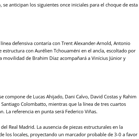
 se anticipan los siguientes once iniciales para el choque de esta
 línea defensiva contaría con Trent Alexander-Arnold, Antonio
e estructura con Aurélien Tchouaméni en el ancla, escoltado por
a movilidad de Brahim Díaz acompañará a Vinícius Júnior y
a se compone de Lucas Ahijado, Dani Calvo, David Costas y Rahim
 Santiago Colombatto, mientras que la línea de tres cuartos
an. La referencia en punta será Federico Viñas.
 del Real Madrid. La ausencia de piezas estructurales en la
s de los locales, proyectando un marcador probable de 3-0 a favor