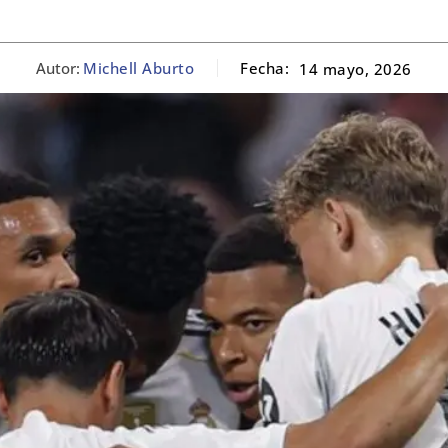
Autor:
Michell Aburto
Fecha:
14 mayo, 2026