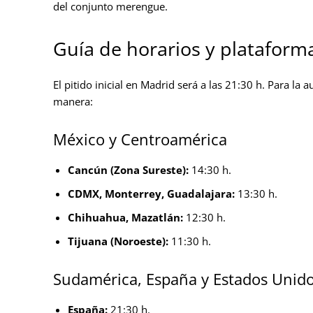
del conjunto merengue.
Guía de horarios y plataform
El pitido inicial en Madrid será a las 21:30 h. Para la 
manera:
México y Centroamérica
Cancún (Zona Sureste):
14:30 h.
CDMX, Monterrey, Guadalajara:
13:30 h.
Chihuahua, Mazatlán:
12:30 h.
Tijuana (Noroeste):
11:30 h.
Sudamérica, España y Estados Unid
España:
21:30 h.