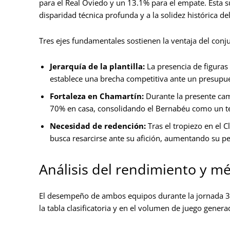
para el Real Oviedo y un 13.1% para el empate. Esta s
disparidad técnica profunda y a la solidez histórica d
Tres ejes fundamentales sostienen la ventaja del conju
Jerarquía de la plantilla:
La presencia de figuras
establece una brecha competitiva ante un presupues
Fortaleza en Chamartín:
Durante la presente camp
70% en casa, consolidando el Bernabéu como un ter
Necesidad de redención:
Tras el tropiezo en el C
busca resarcirse ante su afición, aumentando su pe
Análisis del rendimiento y m
El desempeño de ambos equipos durante la jornada 36
la tabla clasificatoria y en el volumen de juego genera