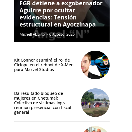
FGR detiene a exgobernador
Aguirre por ocultar
evidencias: Tensión
estructural en Ayotzinapa
Michell Aburto
-
6 Agosto, 2026
Kit Connor asumirá el rol de
Cíclope en el reboot de X-Men
para Marvel Studios
Da resultado bloqueo de
mujeres en Chetumal:
Colectivo de víctimas logra
reunión presencial con fiscal
general