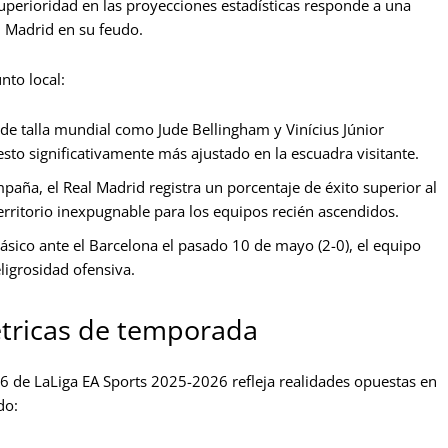
uperioridad en las proyecciones estadísticas responde a una
el Madrid en su feudo.
nto local:
 de talla mundial como Jude Bellingham y Vinícius Júnior
to significativamente más ajustado en la escuadra visitante.
aña, el Real Madrid registra un porcentaje de éxito superior al
ritorio inexpugnable para los equipos recién ascendidos.
lásico ante el Barcelona el pasado 10 de mayo (2-0), el equipo
ligrosidad ofensiva.
étricas de temporada
 de LaLiga EA Sports 2025-2026 refleja realidades opuestas en
do: