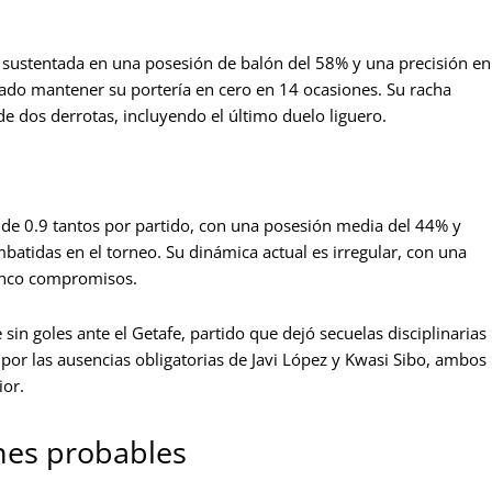
 sustentada en una posesión de balón del 58% y una precisión en
rado mantener su portería en cero en 14 ocasiones. Su racha
de dos derrotas, incluyendo el último duelo liguero.
de 0.9 tantos por partido, con una posesión media del 44% y
batidas en el torneo. Su dinámica actual es irregular, con una
cinco compromisos.
sin goles ante el Getafe, partido que dejó secuelas disciplinarias
o por las ausencias obligatorias de Javi López y Kwasi Sibo, ambos
ior.
ones probables