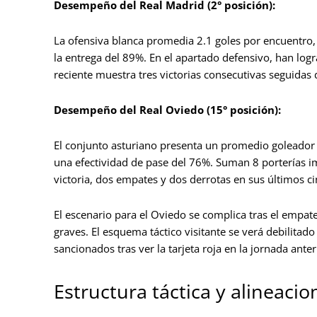
Desempeño del Real Madrid (2° posición):
La ofensiva blanca promedia 2.1 goles por encuentro,
la entrega del 89%. En el apartado defensivo, han log
reciente muestra tres victorias consecutivas seguidas 
Desempeño del Real Oviedo (15° posición):
El conjunto asturiano presenta un promedio goleador 
una efectividad de pase del 76%. Suman 8 porterías im
victoria, dos empates y dos derrotas en sus últimos 
El escenario para el Oviedo se complica tras el empate 
graves. El esquema táctico visitante se verá debilitad
sancionados tras ver la tarjeta roja en la jornada anter
Estructura táctica y alineaci