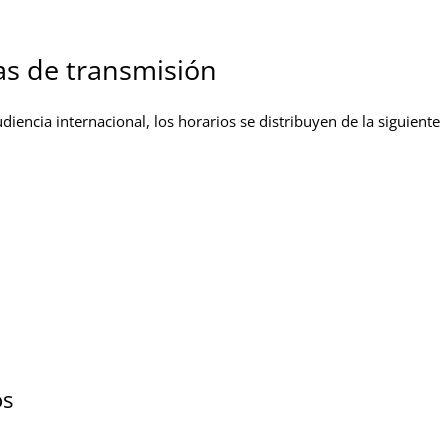
as de transmisión
audiencia internacional, los horarios se distribuyen de la siguiente
os