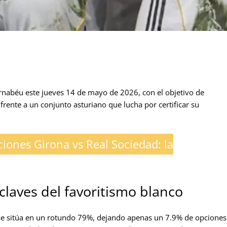
ernabéu este jueves 14 de mayo de 2026, con el objetivo de
 frente a un conjunto asturiano que lucha por certificar su
ciones Girona vs Real Sociedad: la
 claves del favoritismo blanco
 se sitúa en un rotundo 79%, dejando apenas un 7.9% de opciones