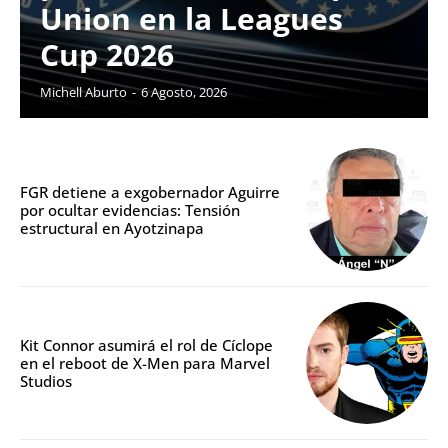
Union en la Leagues
Cup 2026
Michell Aburto
-
6 Agosto, 2026
FGR detiene a exgobernador Aguirre
por ocultar evidencias: Tensión
estructural en Ayotzinapa
Kit Connor asumirá el rol de Cíclope
en el reboot de X-Men para Marvel
Studios