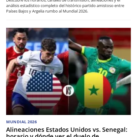
análisis estadístico completo del histórico partido amistoso entre
Países Bajos y Argelia rumbo al Mundial 2026.
MUNDIAL 2026
Alineaciones Estados Unidos vs. Senegal:
horario y dónde ver el duelo de