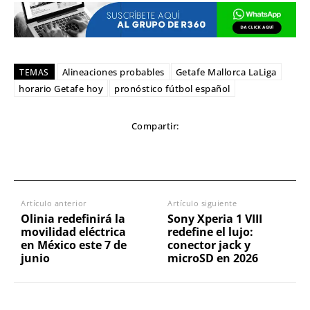
Alineaciones probables
Getafe Mallorca LaLiga
TEMAS
horario Getafe hoy
pronóstico fútbol español
Compartir:
Artículo anterior
Artículo siguiente
Olinia redefinirá la
Sony Xperia 1 VIII
movilidad eléctrica
redefine el lujo:
en México este 7 de
conector jack y
junio
microSD en 2026