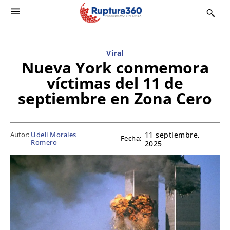
Viral
Nueva York conmemora
víctimas del 11 de
septiembre en Zona Cero
Autor:
Udeli Morales
11 septiembre,
Fecha:
Romero
2025