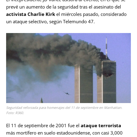
prevé un aumento de la seguridad tras el asesinato del
activista Charlie Kirk
el miércoles pasado, considerado
un ataque selectivo, según Telemundo 47.
Seguridad reforzada para homenajes del 11 de septiembre en Manhattan.
Foto: R360.
El 11 de septiembre de 2001 fue el
ataque terrorista
más mortífero en suelo estadounidense, con casi 3,000