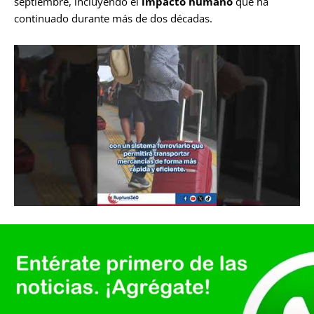
septiembre, incluyendo el
impacto humano
que ha
continuado durante más de dos décadas.