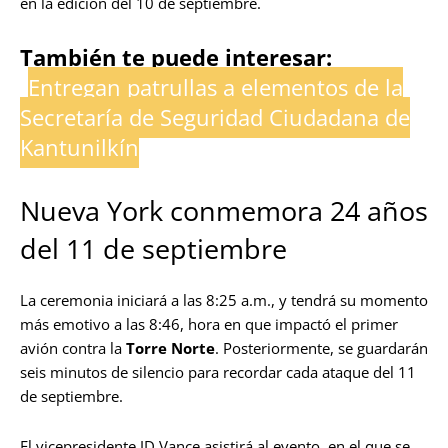
en la edición del 10 de septiembre.
También te puede interesar:
Entregan patrullas a elementos de la
Secretaría de Seguridad Ciudadana de
Kantunilkín
Nueva York conmemora 24 años
del 11 de septiembre
La ceremonia iniciará a las 8:25 a.m., y tendrá su momento
más emotivo a las 8:46, hora en que impactó el primer
avión contra la
Torre Norte
. Posteriormente, se guardarán
seis minutos de silencio para recordar cada ataque del 11
de septiembre.
El vicepresidente JD Vance asistirá al evento, en el que se