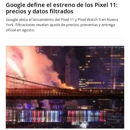
Google define el estreno de los Pixel 11:
precios y datos filtrados
Google alista el lanzamiento del Pixel 11 y Pixel Watch 5 en Nueva
York. Filtraciones revelan ajuste de precios, preventas y entrega
oficial en agosto.