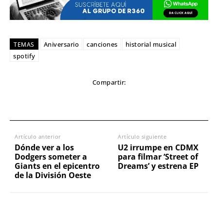
Aniversario
canciones
historial musical
TEMAS
spotify
Compartir:
Artículo anterior
Artículo siguiente
Dónde ver a los
U2 irrumpe en CDMX
Dodgers someter a
para filmar ‘Street of
Giants en el epicentro
Dreams’ y estrena EP
de la División Oeste