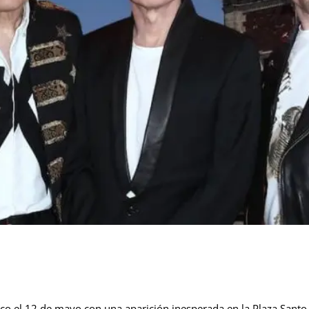
co el 12 de mayo con una aparición inesperada en la Plaza Santo