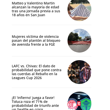
Matteo y Valentino Martin
alcanzan la mayoría de edad
tras una jornada previa a sus
18 años en San Juan
Mujeres víctima de violencia
pasan del plantón al bloqueo
de avenida frente a la FGE
LAFC vs. Chivas: El dato de
probabilidad que pone contra
las cuerdas al Rebaño en la
Leagues Cup 2026
¡El ‘Infierno’ juega a favor!
Toluca roza el 71% de
probabilidad de triunfo ante
un Seattle en crisis