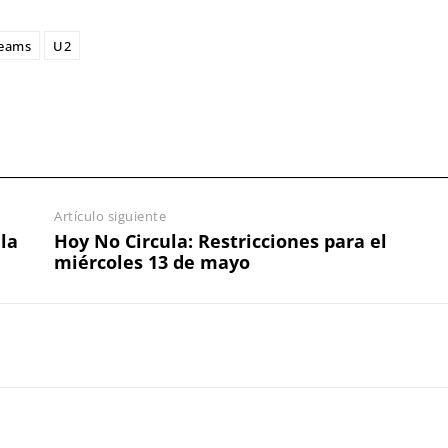
reams
U2
Artículo siguiente
 la
Hoy No Circula: Restricciones para el
miércoles 13 de mayo