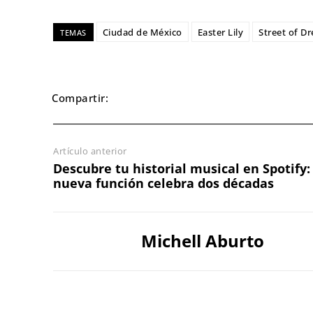
Ciudad de México
Easter Lily
Street of D
TEMAS
Compartir:
Artículo anterior
Descubre tu historial musical en Spotify:
nueva función celebra dos décadas
Michell Aburto