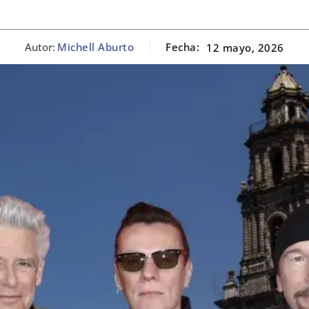
Autor:
Michell Aburto
Fecha:
12 mayo, 2026