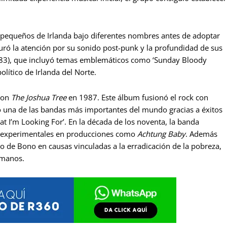
 pequeños de Irlanda bajo diferentes nombres antes de adoptar
uró la atención por su sonido post-punk y la profundidad de sus
83), que incluyó temas emblemáticos como ‘Sunday Bloody
olítico de Irlanda del Norte.
 con
The Joshua Tree
en 1987. Este álbum fusionó el rock con
 una de las bandas más importantes del mundo gracias a éxitos
at I’m Looking For’. En la década de los noventa, la banda
 y experimentales en producciones como
Achtung Baby
. Además
o de Bono en causas vinculadas a la erradicación de la pobreza,
umanos.