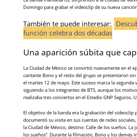
Domingo para grabar el videoclip de su nueva canción 
También te puede interesar:
Descub
función celebra dos décadas
Una aparición súbita que cap
La Ciudad de México se convirtió nuevamente en el epi
cantante Bono y el resto del grupo se presentaron sin 
el martes 12 de mayo. Este suceso marca la segunda v
siguiendo a los integrantes de BTS, aunque los motivo
realizaba tres conciertos en el Estadio GNP Seguros, 
El objetivo de la banda era la grabación del videoclip 
documentó su visita en sus cuentas de redes sociale
la Ciudad de México, destino: Calle de los sueños. La j
los sueños”. Durante la filmación, Bono y los demás i