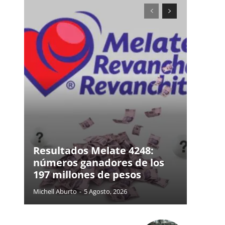
Resultados Melate 4248:
números ganadores de los
197 millones de pesos
Michell Aburto
-
5 Agosto, 2026