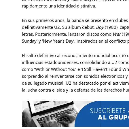
rápidamente una identidad distintiva.
En sus primeros años, la banda se presentó en clubes
definitivamente U2. Su álbum debut,
Boy
(1980), capt
letras. Posteriormente, lanzaron discos como
War
(19
Sunday’ y ‘New Year’s Day’, inspirados en el conflicto p
El salto definitivo al reconocimiento mundial ocurrió
influencias estadounidenses, consolidando a U2 como
como ‘With or Without You’ e ‘I Still Haven’t Found Wh
sorprendió al reinventarse con sonidos electrónicos
de su legado musical, U2 ha destacado por el activism
la lucha contra el sida y la defensa de los derechos h