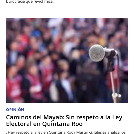
burocracia que revictimiza.
OPINIÓN
Caminos del Mayab: Sin respeto a la Ley
Electoral en Quintana Roo
¿Hay respeto a la ley en Quintana Roo? Martín G. Iglesias analiza los