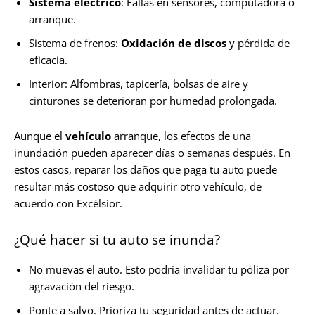
Sistema eléctrico
: Fallas en sensores, computadora o
arranque.
Sistema de frenos:
Oxidación de discos
y pérdida de
eficacia.
Interior: Alfombras, tapicería, bolsas de aire y
cinturones se deterioran por humedad prolongada.
Aunque el
vehículo
arranque, los efectos de una
inundación pueden aparecer días o semanas después. En
estos casos, reparar los daños que paga tu auto puede
resultar más costoso que adquirir otro vehículo, de
acuerdo con Excélsior.
¿Qué hacer si tu auto se inunda?
No muevas el auto. Esto podría invalidar tu póliza por
agravación del riesgo.
Ponte a salvo. Prioriza tu seguridad antes de actuar.