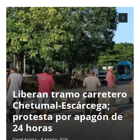
Liberan tramo carretero
Chetumal-Escárcega;
protesta por apagón de
24 horas
David Acosta
-
8 Agosto, 2026