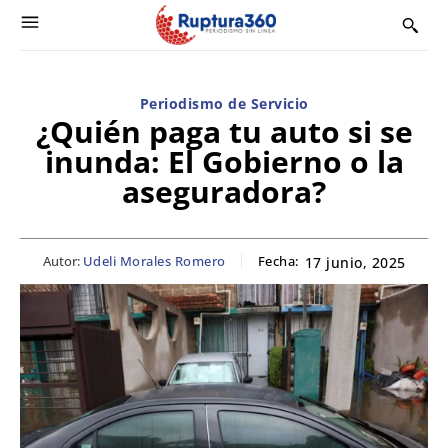
Periodismo de Servicio
¿Quién paga tu auto si se
inunda: El Gobierno o la
aseguradora?
Autor:
Udeli Morales Romero
Fecha:
17 junio, 2025