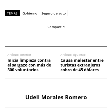
Gobierno
Seguro de auto
TEMAS
Compartir:
Artículo anterior
Artículo siguiente
Inicia limpieza contra
Causa malestar entre
el sargazo con más de
turistas extranjeros
300 voluntarios
cobro de 45 dólares
Udeli Morales Romero