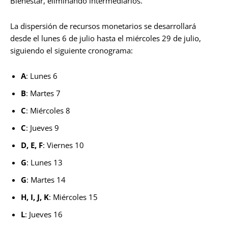
Bienestar, eliminando intermediarios.
La dispersión de recursos monetarios se desarrollará
desde el lunes 6 de julio hasta el miércoles 29 de julio,
siguiendo el siguiente cronograma:
A
: Lunes 6
B
: Martes 7
C
: Miércoles 8
C
: Jueves 9
D, E, F
: Viernes 10
G
: Lunes 13
G
: Martes 14
H, I, J, K
: Miércoles 15
L
: Jueves 16