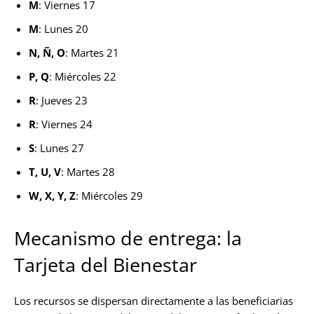
M
: Viernes 17
M
: Lunes 20
N, Ñ, O
: Martes 21
P, Q
: Miércoles 22
R
: Jueves 23
R
: Viernes 24
S
: Lunes 27
T, U, V
: Martes 28
W, X, Y, Z
: Miércoles 29
Mecanismo de entrega: la
Tarjeta del Bienestar
Los recursos se dispersan directamente a las beneficiarias