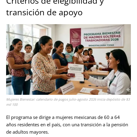
Criterios de elegibilidad y
transición de apoyo
Mujeres Bienestar: calendario de pagos julio-agosto 2026 inicia depósito de $3
mil 100
El programa se dirige a mujeres mexicanas de 60 a 64
años residentes en el país, con una transición a la pensión
de adultos mayores.