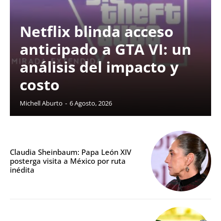
Netflix blinda acceso
anticipado a GTA VI: un
análisis del impacto y
costo
Michell Aburto
-
6 Agosto, 2026
Claudia Sheinbaum: Papa León XIV
posterga visita a México por ruta
inédita