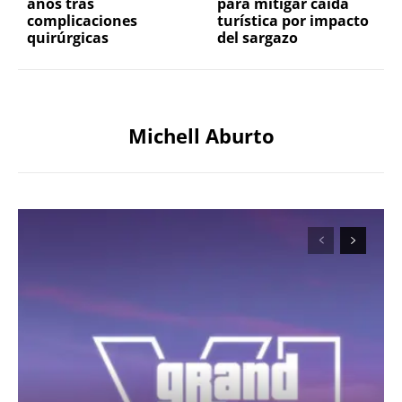
años tras
para mitigar caída
complicaciones
turística por impacto
quirúrgicas
del sargazo
Michell Aburto