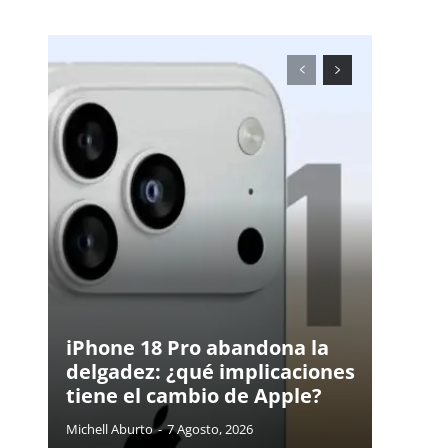
iPhone 18 Pro abandona la
delgadez: ¿qué implicaciones
tiene el cambio de Apple?
Michell Aburto
-
7 Agosto, 2026