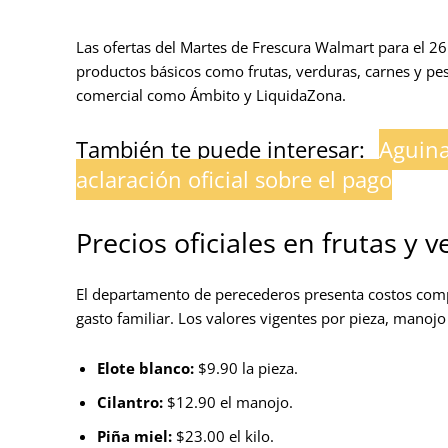
Las ofertas del Martes de Frescura Walmart para el 2
productos básicos como frutas, verduras, carnes y pe
comercial como Ámbito y LiquidaZona.
También te puede interesar:
Aguina
aclaración oficial sobre el pago
Precios oficiales en frutas y
El departamento de perecederos presenta costos compe
gasto familiar. Los valores vigentes por pieza, manojo
Elote blanco:
$9.90 la pieza.
Cilantro:
$12.90 el manojo.
Piña miel:
$23.00 el kilo.