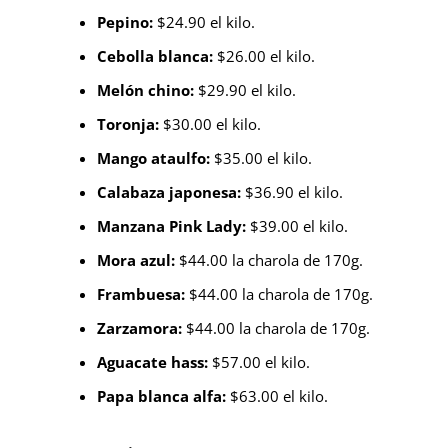
Pepino:
$24.90 el kilo.
Cebolla blanca:
$26.00 el kilo.
Melón chino:
$29.90 el kilo.
Toronja:
$30.00 el kilo.
Mango ataulfo:
$35.00 el kilo.
Calabaza japonesa:
$36.90 el kilo.
Manzana Pink Lady:
$39.00 el kilo.
Mora azul:
$44.00 la charola de 170g.
Frambuesa:
$44.00 la charola de 170g.
Zarzamora:
$44.00 la charola de 170g.
Aguacate hass:
$57.00 el kilo.
Papa blanca alfa:
$63.00 el kilo.