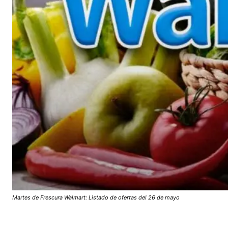
Martes de Frescura Walmart: Listado de ofertas del 26 de mayo