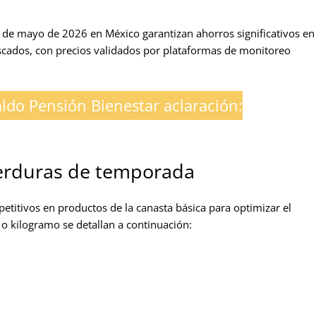
6 de mayo de 2026 en México garantizan ahorros significativos en
scados, con precios validados por plataformas de monitoreo
ldo Pensión Bienestar aclaración:
 verduras de temporada
titivos en productos de la canasta básica para optimizar el
 o kilogramo se detallan a continuación: