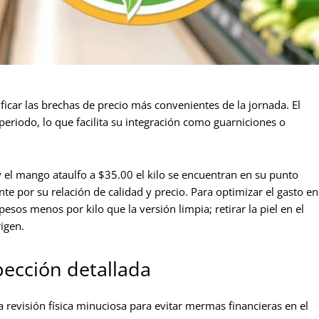
ificar las brechas de precio más convenientes de la jornada. El
periodo, lo que facilita su integración como guarniciones o
o y el mango ataulfo a $35.00 el kilo se encuentran en su punto
e por su relación de calidad y precio. Para optimizar el gasto en
esos menos por kilo que la versión limpia; retirar la piel en el
igen.
ección detallada
 revisión física minuciosa para evitar mermas financieras en el