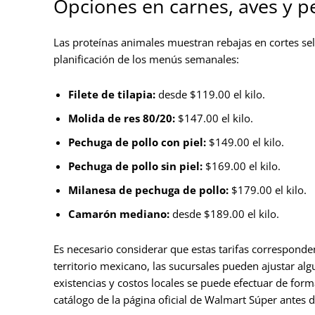
Opciones en carnes, aves y 
Las proteínas animales muestran rebajas en cortes sel
planificación de los menús semanales:
Filete de tilapia:
desde $119.00 el kilo.
Molida de res 80/20:
$147.00 el kilo.
Pechuga de pollo con piel:
$149.00 el kilo.
Pechuga de pollo sin piel:
$169.00 el kilo.
Milanesa de pechuga de pollo:
$179.00 el kilo.
Camarón mediano:
desde $189.00 el kilo.
Es necesario considerar que estas tarifas corresponden
territorio mexicano, las sucursales pueden ajustar algu
existencias y costos locales se puede efectuar de form
catálogo de la página oficial de Walmart Súper antes de