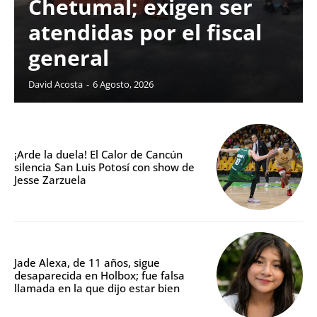
Chetumal; exigen ser
atendidas por el fiscal
general
David Acosta
-
6 Agosto, 2026
¡Arde la duela! El Calor de Cancún
silencia San Luis Potosí con show de
Jesse Zarzuela
Jade Alexa, de 11 años, sigue
desaparecida en Holbox; fue falsa
llamada en la que dijo estar bien