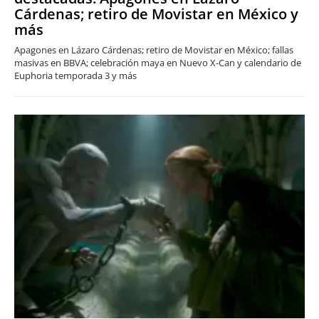
Cárdenas; retiro de Movistar en México y
más
Apagones en Lázaro Cárdenas; retiro de Movistar en México; fallas
masivas en BBVA; celebración maya en Nuevo X-Can y calendario de
Euphoria temporada 3 y más