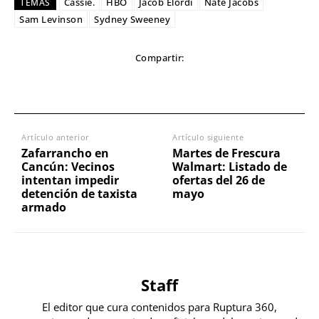
Cassie.
HBO
Jacob Elordi
Nate Jacobs
TEMAS
Sam Levinson
Sydney Sweeney
Compartir:
Artículo anterior
Artículo siguiente
Zafarrancho en
Martes de Frescura
Cancún: Vecinos
Walmart: Listado de
intentan impedir
ofertas del 26 de
detención de taxista
mayo
armado
Staff
El editor que cura contenidos para Ruptura 360,