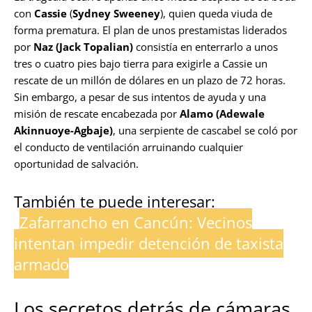
con
Cassie
(
Sydney Sweeney
), quien queda viuda de
forma prematura. El plan de unos prestamistas liderados
por
Naz (Jack Topalian)
consistía en enterrarlo a unos
tres o cuatro pies bajo tierra para exigirle a Cassie un
rescate de un millón de dólares en un plazo de 72 horas.
Sin embargo, a pesar de sus intentos de ayuda y una
misión de rescate encabezada por
Alamo (Adewale
Akinnuoye-Agbaje)
, una serpiente de cascabel se coló por
el conducto de ventilación arruinando cualquier
oportunidad de salvación.
También te puede interesar:
Zafarrancho en Cancún: Vecinos
intentan impedir detención de taxista
armado
Los secretos detrás de cámaras