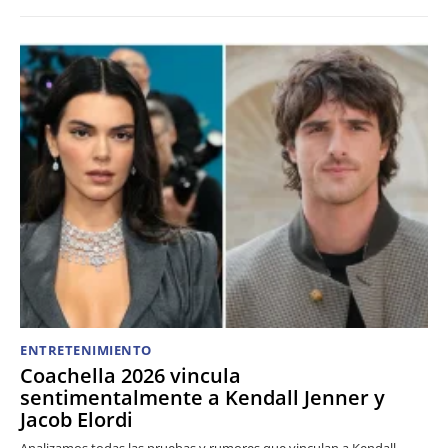
ENTRETENIMIENTO
Coachella 2026 vincula
sentimentalmente a Kendall Jenner y
Jacob Elordi
Analizamos todas las pruebas y rumores que vinculan a Kendall