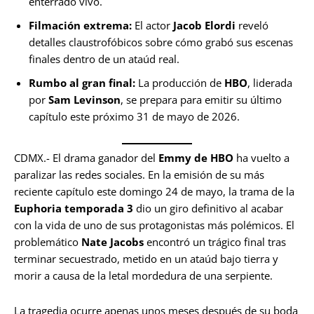
enterrado vivo.
Filmación extrema:
El actor
Jacob Elordi
reveló
detalles claustrofóbicos sobre cómo grabó sus escenas
finales dentro de un ataúd real.
Rumbo al gran final:
La producción de
HBO
, liderada
por
Sam Levinson
, se prepara para emitir su último
capítulo este próximo 31 de mayo de 2026.
CDMX.- El drama ganador del
Emmy de HBO
ha vuelto a
paralizar las redes sociales. En la emisión de su más
reciente capítulo este domingo 24 de mayo, la trama de la
Euphoria temporada 3
dio un giro definitivo al acabar
con la vida de uno de sus protagonistas más polémicos. El
problemático
Nate Jacobs
encontró un trágico final tras
terminar secuestrado, metido en un ataúd bajo tierra y
morir a causa de la letal mordedura de una serpiente.
La tragedia ocurre apenas unos meses después de su boda