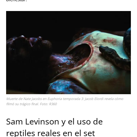
Muerte de Nate Jacobs en Euphoria temporada 3: Jacob Elordi revela cómo
filmó su trágico final. Foto: R360
Sam Levinson y el uso de
reptiles reales en el set