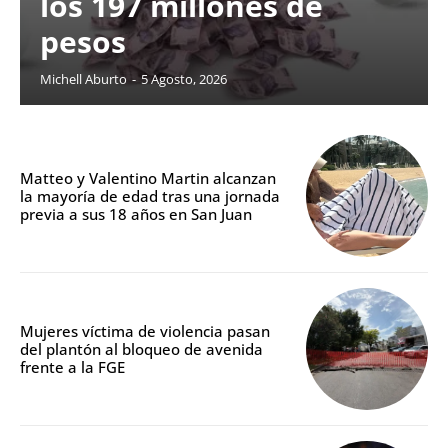
los 197 millones de
pesos
Michell Aburto
-
5 Agosto, 2026
Matteo y Valentino Martin alcanzan
la mayoría de edad tras una jornada
previa a sus 18 años en San Juan
Mujeres víctima de violencia pasan
del plantón al bloqueo de avenida
frente a la FGE