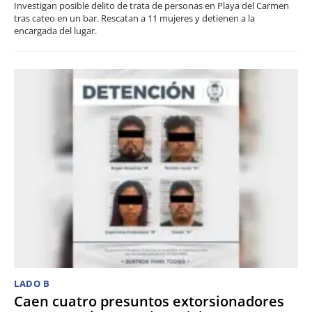
Investigan posible delito de trata de personas en Playa del Carmen
tras cateo en un bar. Rescatan a 11 mujeres y detienen a la
encargada del lugar.
LADO B
Caen cuatro presuntos extorsionadores