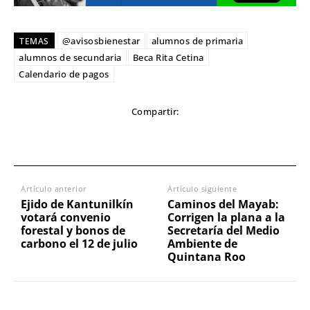
@avisosbienestar
alumnos de primaria
TEMAS
alumnos de secundaria
Beca Rita Cetina
Calendario de pagos
Compartir:
Artículo anterior
Artículo siguiente
Ejido de Kantunilkín
Caminos del Mayab:
votará convenio
Corrigen la plana a la
forestal y bonos de
Secretaría del Medio
carbono el 12 de julio
Ambiente de
Quintana Roo