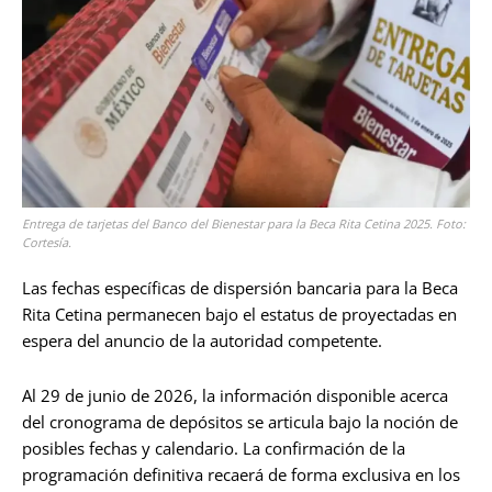
Entrega de tarjetas del Banco del Bienestar para la Beca Rita Cetina 2025. Foto:
Cortesía.
Las fechas específicas de dispersión bancaria para la Beca
Rita Cetina permanecen bajo el estatus de proyectadas en
espera del anuncio de la autoridad competente.
Al 29 de junio de 2026, la información disponible acerca
del cronograma de depósitos se articula bajo la noción de
posibles fechas y calendario. La confirmación de la
programación definitiva recaerá de forma exclusiva en los