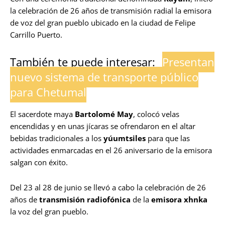
la celebración de 26 años de transmisión radial la emisora
de voz del gran pueblo ubicado en la ciudad de Felipe
Carrillo Puerto.
También te puede interesar:
Presentan
nuevo sistema de transporte público
para Chetumal
El sacerdote maya
Bartolomé May
, colocó velas
encendidas y en unas jícaras se ofrendaron en el altar
bebidas tradicionales a los
yúumtsiles
para que las
actividades enmarcadas en el 26 aniversario de la emisora
salgan con éxito.
Del 23 al 28 de junio se llevó a cabo la celebración de 26
años de
transmisión radiofónica
de la
emisora xhnka
la voz del gran pueblo.