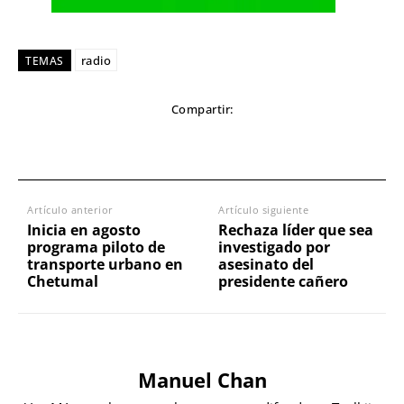
radio
TEMAS
Compartir:
Artículo anterior
Artículo siguiente
Inicia en agosto
Rechaza líder que sea
programa piloto de
investigado por
transporte urbano en
asesinato del
Chetumal
presidente cañero
Manuel Chan