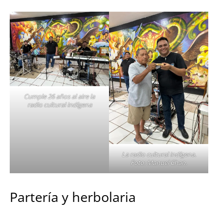
Cumple 26 años al aire la
radio cultural indígena
La radio cultural indígena.
Foto: Manuel Chan.
Partería y herbolaria