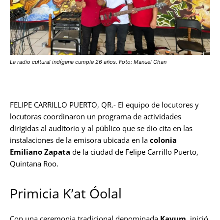
La radio cultural indígena cumple 26 años. Foto: Manuel Chan
FELIPE CARRILLO PUERTO, QR.- El equipo de locutores y
locutoras coordinaron un programa de actividades
dirigidas al auditorio y al público que se dio cita en las
instalaciones de la emisora ubicada en la
colonia
Emiliano Zapata
de la ciudad de Felipe Carrillo Puerto,
Quintana Roo.
Primicia K’at Óolal
Con una ceremonia tradicional denominada
Kayum
, inició