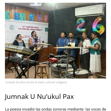
Cumple 26 años al aire la radio cultural indígena
Jumnak U Nu’ukul Pax
La poesía invadió las ondas sonoras mediante las voces de