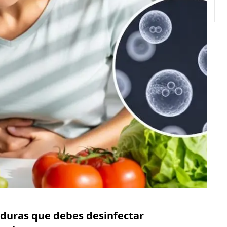
erduras que debes desinfectar