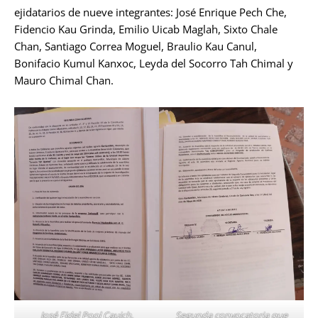
ejidatarios de nueve integrantes: José Enrique Pech Che,
Fidencio Kau Grinda, Emilio Uicab Maglah, Sixto Chale
Chan, Santiago Correa Moguel, Braulio Kau Canul,
Bonifacio Kumul Kanxoc, Leyda del Socorro Tah Chimal y
Mauro Chimal Chan.
José Fidel Pool Cauich,
Segunda convocatoria que