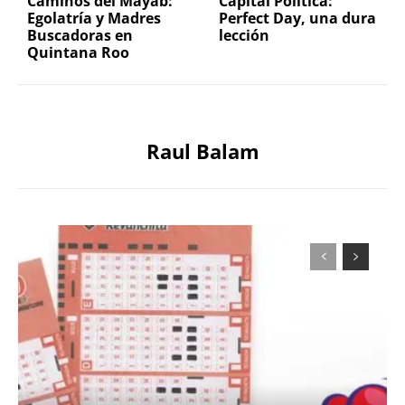
Caminos del Mayab:
Capital Política:
Egolatría y Madres
Perfect Day, una dura
Buscadoras en
lección
Quintana Roo
Raul Balam