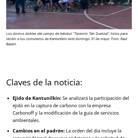
Los domos dobles del campo de béisbol “Terencio Tah Quetzal”, listos para
recibir a los comuneros de Kantunilkín este domingo 31 de mayo. Foto: Raúl
Balam.
Claves de la noticia:
Ejido de Kantunilkín:
Se analizará la participación del
ejido en la captura de carbono con la empresa
Carbonoff y la modificación de la guía de servicios
ambientales.
Cambios en el padrón:
La orden del día incluye la