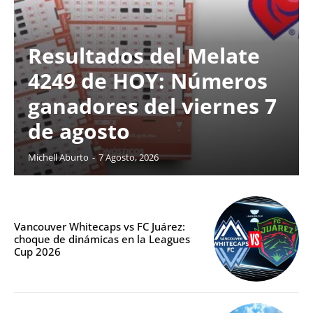
Resultados del Melate
4249 de HOY: Números
ganadores del viernes 7
de agosto
Michell Aburto
-
7 Agosto, 2026
Vancouver Whitecaps vs FC Juárez:
choque de dinámicas en la Leagues
Cup 2026