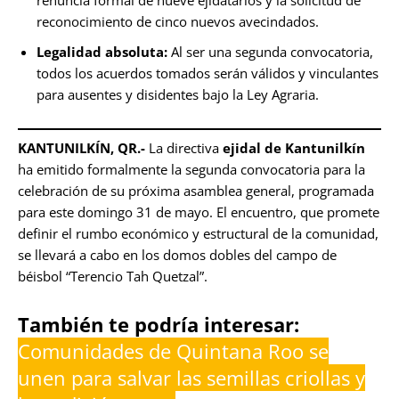
renuncia formal de nueve ejidatarios y la solicitud de
reconocimiento de cinco nuevos avecindados.
Legalidad absoluta:
Al ser una segunda convocatoria,
todos los acuerdos tomados serán válidos y vinculantes
para ausentes y disidentes bajo la Ley Agraria.
KANTUNILKÍN, QR.-
La directiva
ejidal de Kantunilkín
ha emitido formalmente la segunda convocatoria para la
celebración de su próxima asamblea general, programada
para este domingo 31 de mayo. El encuentro, que promete
definir el rumbo económico y estructural de la comunidad,
se llevará a cabo en los domos dobles del campo de
béisbol “Terencio Tah Quetzal”.
También te podría interesar:
Comunidades de Quintana Roo se
unen para salvar las semillas criollas y