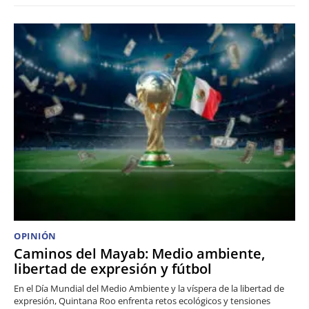
OPINIÓN
Caminos del Mayab: Medio ambiente,
libertad de expresión y fútbol
En el Día Mundial del Medio Ambiente y la víspera de la libertad de
expresión, Quintana Roo enfrenta retos ecológicos y tensiones