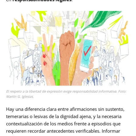
El respeto a la libertad de expresión exige responsabilidad informativa. Foto:
Martín G. Iglesias.
Hay una diferencia clara entre afirmaciones sin sustento,
temerarias o lesivas de la dignidad ajena, y la necesaria
contextualización de los medios frente a episodios que
requieren recordar antecedentes verificables. Informar