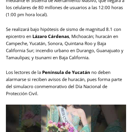
mediante el Sistema de Alertamiento Masivo, que llegará a
los celulares de 80 millones de usuarios a las 12:00 horas
(1:00 pm hora local).
Se realizará bajo hipótesis de sismo de magnitud 8.1 con
epicentro en
Lázaro Cárdenas
, Michoacán; huracán en
Campeche, Yucatán, Sonora, Quintana Roo y Baja
California Sur; incendio urbano en Durango, Guanajuato y
Tamaulipas; y tsunami en Baja California.
Los lectores de la
Península de Yucatán
no deben
alarmarse si reciben avisos de huracán, pues forma parte
del simulacro conmemorativo del Día Nacional de
Protección Civil.