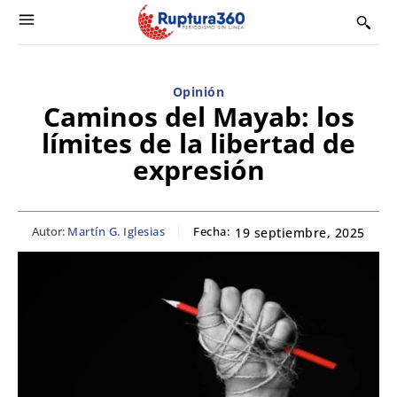
Opinión
Caminos del Mayab: los
límites de la libertad de
expresión
Autor:
Martín G. Iglesias
Fecha:
19 septiembre, 2025