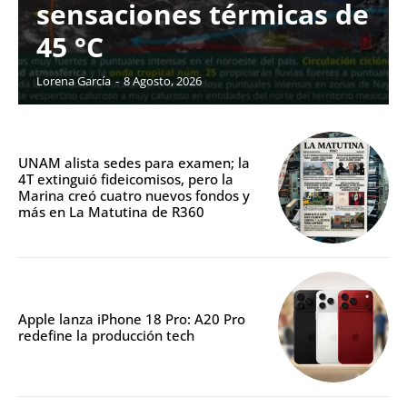
sensaciones térmicas de
45 °C
Lorena García
-
8 Agosto, 2026
UNAM alista sedes para examen; la
4T extinguió fideicomisos, pero la
Marina creó cuatro nuevos fondos y
más en La Matutina de R360
Apple lanza iPhone 18 Pro: A20 Pro
redefine la producción tech