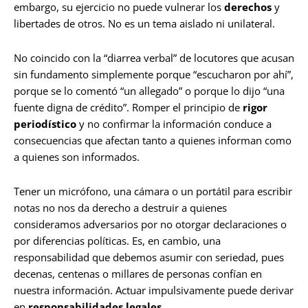
embargo, su ejercicio no puede vulnerar los
derechos
y
libertades de otros. No es un tema aislado ni unilateral.
No coincido con la “diarrea verbal” de locutores que acusan
sin fundamento simplemente porque “escucharon por ahí”,
porque se lo comentó “un allegado” o porque lo dijo “una
fuente digna de crédito”. Romper el principio de
rigor
periodístico
y no confirmar la información conduce a
consecuencias que afectan tanto a quienes informan como
a quienes son informados.
Tener un micrófono, una cámara o un portátil para escribir
notas no nos da derecho a destruir a quienes
consideramos adversarios por no otorgar declaraciones o
por diferencias políticas. Es, en cambio, una
responsabilidad que debemos asumir con seriedad, pues
decenas, centenas o millares de personas confían en
nuestra información. Actuar impulsivamente puede derivar
en
responsabilidades legales
.