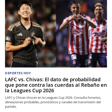
DEPORTES HOY
LAFC vs. Chivas: El dato de probabilidad
que pone contra las cuerdas al Rebaño en
la Leagues Cup 2026
LAFC y Chivas chocan en la Leagues Cup 2026. Consulta horarios,
alineaciones probables, pronósticos y canales de transmisión del
partido.