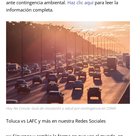
ante contingencia ambiental.
Haz clic aquí
para leer la
información completa.
Hoy No Circula: Guía de circulación y salud por contingencia en CDMX
Toluca vs LAFC y más en nuestra Redes Sociales
👉 Síguenos y cambia la forma en que ves el mundo, en