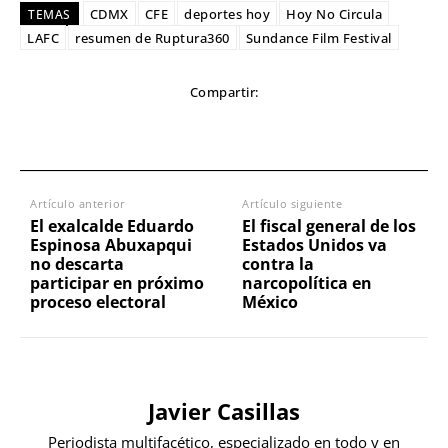
CDMX
CFE
deportes hoy
Hoy No Circula
TEMAS
LAFC
resumen de Ruptura360
Sundance Film Festival
Compartir:
Artículo anterior
Artículo siguiente
El exalcalde Eduardo
El fiscal general de los
Espinosa Abuxapqui
Estados Unidos va
no descarta
contra la
participar en próximo
narcopolítica en
proceso electoral
México
Javier Casillas
Periodista multifacético, especializado en todo y en