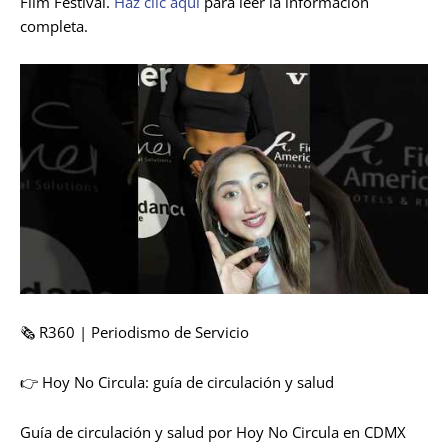
Film Festival.
Haz clic aquí
para leer la información
completa.
🗞️ R360 | Periodismo de Servicio
👉 Hoy No Circula: guía de circulación y salud
Guía de circulación y salud por Hoy No Circula en CDMX