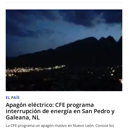
EL PAÍS
Apagón eléctrico: CFE programa
interrupción de energía en San Pedro y
Galeana, NL
La CFE programa un apagón masivo en Nuevo León. Conoce los