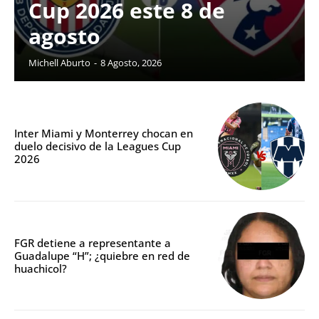
Cup 2026 este 8 de
agosto
Michell Aburto
-
8 Agosto, 2026
Inter Miami y Monterrey chocan en
duelo decisivo de la Leagues Cup
2026
FGR detiene a representante a
Guadalupe “H”; ¿quiebre en red de
huachicol?