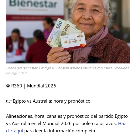
Banco del Bienestar: Protege tu Pensión adultos mayores con estas 5 medidas
de seguridad
⚽ R360 | Mundial 2026
👉 Egipto vs Australia: hora y pronóstico
Alineaciones, hora, canales y pronóstico del partido Egipto
vs Australia en el Mundial 2026 por boleto a octavos.
Haz
clic aquí
para leer la información completa.