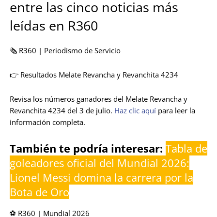
entre las cinco noticias más
leídas en R360
🗞️ R360 | Periodismo de Servicio
👉 Resultados Melate Revancha y Revanchita 4234
Revisa los números ganadores del Melate Revancha y
Revanchita 4234 del 3 de julio.
Haz clic aquí
para leer la
información completa.
También te podría interesar:
Tabla de
goleadores oficial del Mundial 2026:
Lionel Messi domina la carrera por la
Bota de Oro
⚽ R360 | Mundial 2026