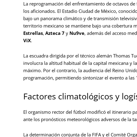
La reprogramación del enfrentamiento de octavos de fin
los aficionados. El Estadio Ciudad de México, conoci
bajo un panorama climático y de transmisión televisi
territorio mexicano se mantiene bajo una cobertura m
Estrellas
,
Azteca 7
y
Nu9ve
, además del acceso medi
ViX
.
La escuadra dirigida por el técnico alemán Thomas Tuc
involucra la altitud habitual de la capital mexicana y 
máximo. Por el contrario, la audiencia del Reino Unido
programación, permitiendo sintonizar el evento a las 
Factores climatológicos y logí
El organismo rector del fútbol modificó el itinerario p
ante los pronósticos meteorológicos adversos de la ta
La determinación conjunta de la FIFA y el Comité Orga