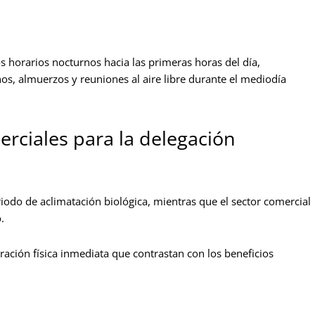
s horarios nocturnos hacia las primeras horas del día,
s, almuerzos y reuniones al aire libre durante el mediodía
erciales para la delegación
riodo de aclimatación biológica, mientras que el sector comercial
.
aración física inmediata que contrastan con los beneficios