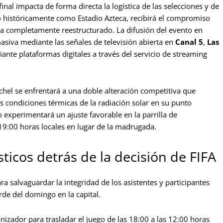
al impacta de forma directa la logística de las selecciones y de
do históricamente como Estadio Azteca, recibirá el compromiso
va completamente reestructurado. La difusión del evento en
asiva mediante las señales de televisión abierta en
Canal 5
,
Las
ante plataformas digitales a través del servicio de streaming
hel se enfrentará a una doble alteración competitiva que
las condiciones térmicas de la radiación solar en su punto
 experimentará un ajuste favorable en la parrilla de
19:00 horas locales en lugar de la madrugada.
sticos detrás de la decisión de FIFA
ara salvaguardar la integridad de los asistentes y participantes
rde del domingo en la capital.
nizador para trasladar el juego de las 18:00 a las 12:00 horas