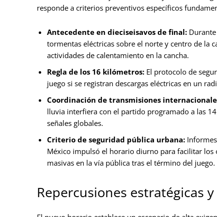
responde a criterios preventivos específicos fundamen
Antecedente en dieciseisavos de final:
Durante 
tormentas eléctricas sobre el norte y centro de la c
actividades de calentamiento en la cancha.
Regla de los 16 kilómetros:
El protocolo de seguri
juego si se registran descargas eléctricas en un ra
Coordinación de transmisiones internacionale
lluvia interfiera con el partido programado a las 1
señales globales.
Criterio de seguridad pública urbana:
Informes 
México impulsó el horario diurno para facilitar los
masivas en la vía pública tras el término del juego.
Repercusiones estratégicas y 