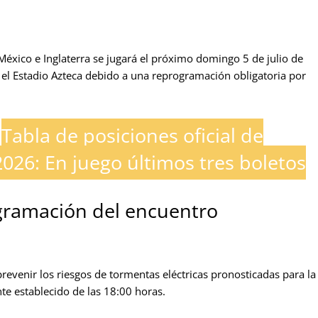
México e Inglaterra se jugará el próximo domingo 5 de julio de
 el Estadio Azteca debido a una reprogramación obligatoria por
Tabla de posiciones oficial de
2026: En juego últimos tres boletos
ogramación del encuentro
revenir los riesgos de tormentas eléctricas pronosticadas para la
nte establecido de las 18:00 horas.