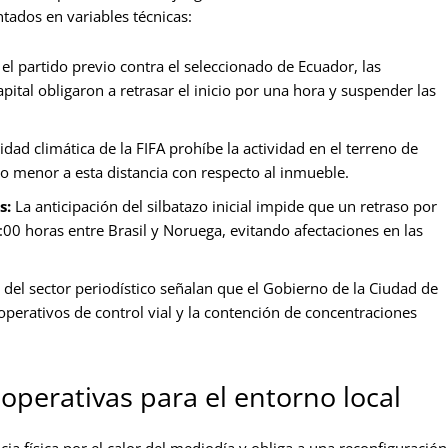
tados en variables técnicas:
el partido previo contra el seleccionado de Ecuador, las
apital obligaron a retrasar el inicio por una hora y suspender las
dad climática de la FIFA prohíbe la actividad en el terreno de
dio menor a esta distancia con respecto al inmueble.
s:
La anticipación del silbatazo inicial impide que un retraso por
4:00 horas entre Brasil y Noruega, evitando afectaciones en las
del sector periodístico señalan que el Gobierno de la Ciudad de
 operativos de control vial y la contención de concentraciones
operativas para el entorno local