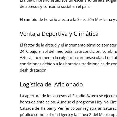
El nuevo horario establece un escenario de alta exigen
de accesos y consumo social en el país.
El cambio de horario afecta a la Selección Mexicana y a
Ventaja Deportiva y Climática
El factor de la altitud y el incremento térmico someter
24°C bajo el sol del mediodía. Esta condición, combin
Azteca, incrementa la exigencia cardiovascular. Los f
condiciones debido a los horarios tradicionales de co
deshidratación.
Logística del Aficionado
La apertura de los accesos al Estadio Azteca se ejecut
horas de antelación. Aunque el programa Hoy No Circ
Calzada de Tlalpan y Periférico Sur registrarán saturac
público como el Tren Ligero y la Línea 2 del Metro o