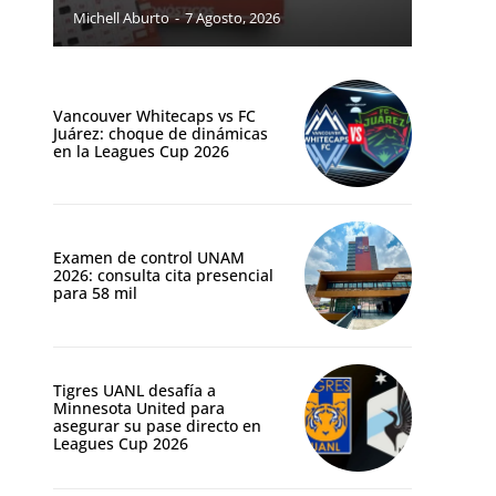
Michell Aburto
-
7 Agosto, 2026
Vancouver Whitecaps vs FC
Juárez: choque de dinámicas
en la Leagues Cup 2026
Examen de control UNAM
2026: consulta cita presencial
para 58 mil
Tigres UANL desafía a
Minnesota United para
asegurar su pase directo en
Leagues Cup 2026