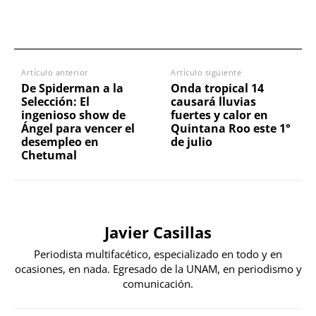
Artículo anterior
Artículo siguiente
De Spiderman a la
Onda tropical 14
Selección: El
causará lluvias
ingenioso show de
fuertes y calor en
Ángel para vencer el
Quintana Roo este 1°
desempleo en
de julio
Chetumal
Javier Casillas
Periodista multifacético, especializado en todo y en
ocasiones, en nada. Egresado de la UNAM, en periodismo y
comunicación.