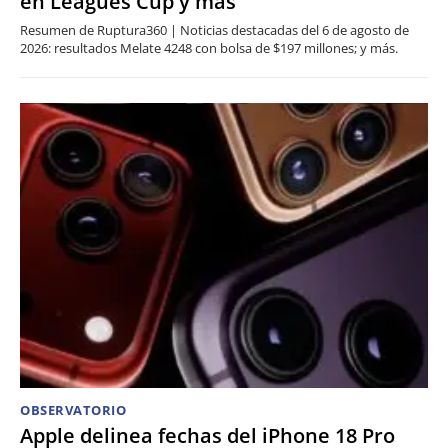
en Leagues Cup y más
Resumen de Ruptura360 | Noticias destacadas del 6 de agosto de
2026: resultados Melate 4248 con bolsa de $197 millones; y más.
OBSERVATORIO
Apple delinea fechas del iPhone 18 Pro