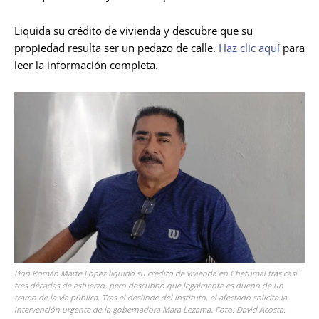
Liquida su crédito de vivienda y descubre que su
propiedad resulta ser un pedazo de calle.
Haz clic aquí
para
leer la información completa.
Don Román Marte López liquidó su crédito de vivienda en Chetumal tras casi
tres décadas de esfuerzo, pero descubrió que legalmente es dueño de un
tramo de la vía pública. Tras el deslinde del instituto, el afectado solicita la
intervención urgente de la gobernadora Mara Lezama. Foto: David Acosta.