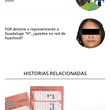
2026
FGR detiene a representante a
Guadalupe “H”; ¿quiebre en red de
huachicol?
HISTORIAS RELACIONADAS