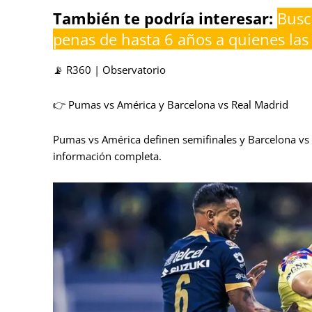
También te podría interesar:
Busc
penas de hasta 6 años a quienes las
📡 R360 | Observatorio
👉 Pumas vs América y Barcelona vs Real Madrid
Pumas vs América definen semifinales y Barcelona vs R
información completa.