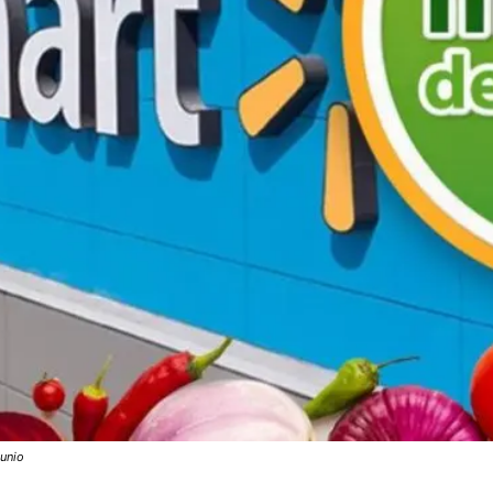
junio