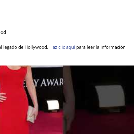
ood
e el legado de Hollywood.
Haz clic aquí
para leer la información