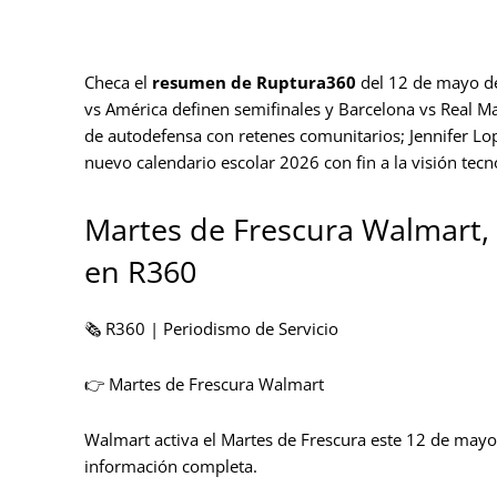
Checa el
resumen de Ruptura360
del 12 de mayo de
vs América definen semifinales y Barcelona vs Real Ma
de autodefensa con retenes comunitarios; Jennifer Lope
nuevo calendario escolar 2026 con fin a la visión tecn
Martes de Frescura Walmart, e
en R360
🗞️ R360 | Periodismo de Servicio
👉 Martes de Frescura Walmart
Walmart activa el Martes de Frescura este 12 de mayo
información completa.