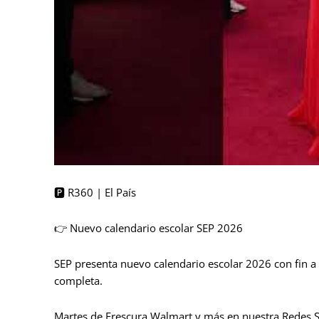
🅿️ R360 | El País
👉 Nuevo calendario escolar SEP 2026
SEP presenta nuevo calendario escolar 2026 con fin a 
completa.
Martes de Frescura Walmart y más en nuestra Redes S