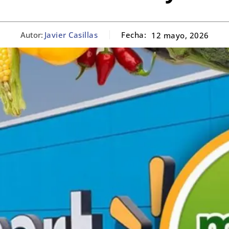
Autor:
Javier Casillas
Fecha:
12 mayo, 2026