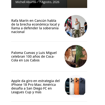
Michell Aburto
-
7 Agosto, 2026
Rafa Marín en Cancún habla
de la brecha económica local y
llama a defender la soberanía
nacional
Paloma Cuevas y Luis Miguel
celebran 100 años de Coca-
Cola en Los Cabos
Apple da giro en estrategia del
iPhone 18 Pro Max; América
desafía a San Diego FC en
Leagues Cup y más