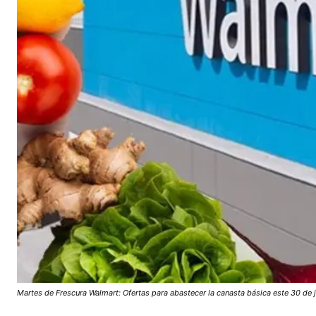
Martes de Frescura Walmart: Ofertas para abastecer la canasta básica este 30 de 