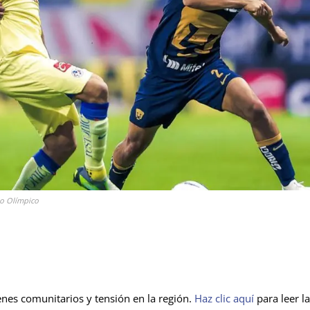
io Olímpico
es comunitarios y tensión en la región.
Haz clic aquí
para leer la