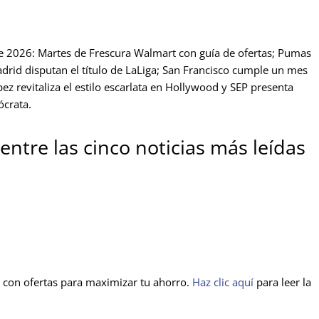
 2026: Martes de Frescura Walmart con guía de ofertas; Pumas
drid disputan el título de LaLiga; San Francisco cumple un mes
z revitaliza el estilo escarlata en Hollywood y SEP presenta
ócrata.
ntre las cinco noticias más leídas
 con ofertas para maximizar tu ahorro.
Haz clic aquí
para leer la