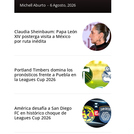
Michell Aburto
-
6 Agosto, 2026
Claudia Sheinbaum: Papa León
XIV posterga visita a México
por ruta inédita
Portland Timbers domina los
pronósticos frente a Puebla en
la Leagues Cup 2026
América desafía a San Diego
FC en histórico choque de
Leagues Cup 2026