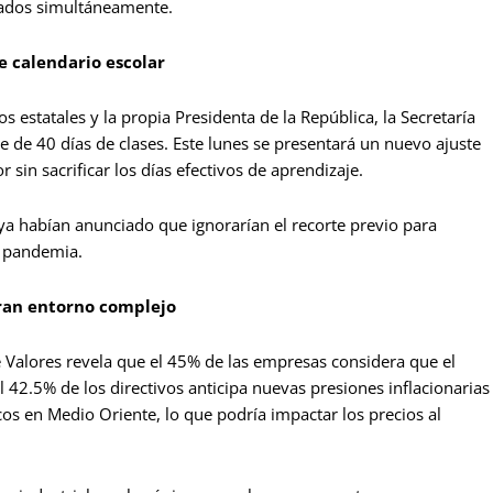
tados simultáneamente.
e calendario escolar
os estatales y la propia Presidenta de la República, la Secretaría
e de 40 días de clases. Este lunes se presentará un nuevo ajuste
r sin sacrificar los días efectivos de aprendizaje.
ya habían anunciado que ignorarían el recorte previo para
a pandemia.
oran entorno complejo
 Valores revela que el 45% de las empresas considera que el
El 42.5% de los directivos anticipa nuevas presiones inflacionarias
icos en Medio Oriente, lo que podría impactar los precios al