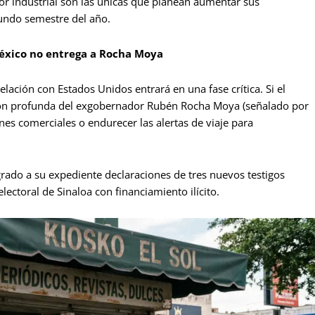
or industrial son las únicas que planean aumentar sus
gundo semestre del año.
éxico no entrega a Rocha Moya
elación con Estados Unidos entrará en una fase crítica. Si el
ación profunda del exgobernador Rubén Rocha Moya (señalado por
nes comerciales o endurecer las alertas de viaje para
rado a su expediente declaraciones de tres nuevos testigos
ectoral de Sinaloa con financiamiento ilícito.