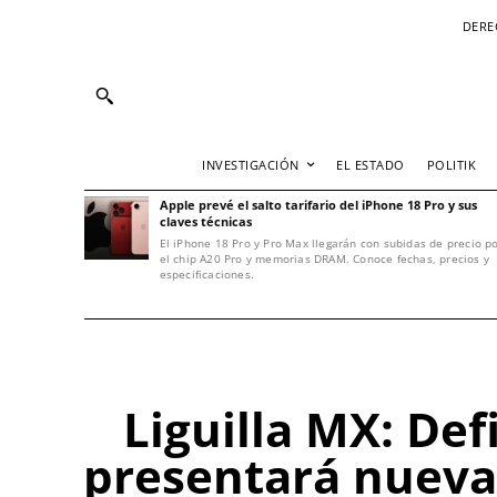
DERE
INVESTIGACIÓN
EL ESTADO
POLITIK
Apple prevé el salto tarifario del iPhone 18 Pro y sus
claves técnicas
El iPhone 18 Pro y Pro Max llegarán con subidas de precio p
el chip A20 Pro y memorias DRAM. Conoce fechas, precios y
especificaciones.
Liguilla MX: Def
presentará nueva 