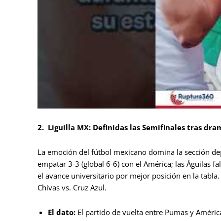
2.
Liguilla MX: Definidas las Semifinales tras dr
La emoción del fútbol mexicano domina la sección de
empatar 3-3 (global 6-6) con el América; las Águilas fa
el avance universitario por mejor posición en la tabla
Chivas vs. Cruz Azul.
El dato:
El partido de vuelta entre Pumas y América