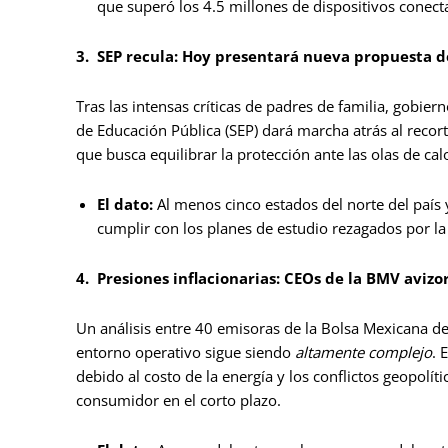
que superó los 4.5 millones de dispositivos conec
3.
SEP recula: Hoy presentará nueva propuesta d
Tras las intensas críticas de padres de familia, gobiern
de Educación Pública (SEP) dará marcha atrás al recort
que busca equilibrar la protección ante las olas de calo
El dato:
Al menos cinco estados del norte del país 
cumplir con los planes de estudio rezagados por l
4.
Presiones inflacionarias: CEOs de la BMV aviz
Un análisis entre 40 emisoras de la Bolsa Mexicana de
entorno operativo sigue siendo
altamente complejo
. 
debido al costo de la energía y los conflictos geopolít
consumidor en el corto plazo.