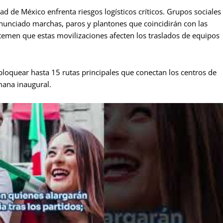
ad de México enfrenta riesgos logísticos críticos. Grupos sociales
 anunciado marchas, paros y plantones que coincidirán con las
temen que estas movilizaciones afecten los traslados de equipos
loquear hasta 15 rutas principales que conectan los centros de
mana inaugural.