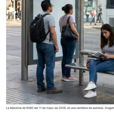
La Matutina de R360 del 11 de mayo de 2026, en una cartelera de autobús. Imagen