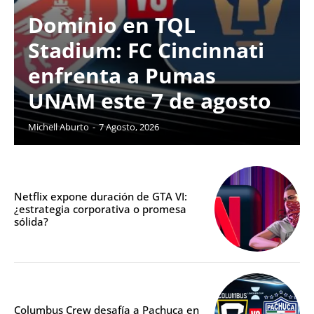
Dominio en TQL
Stadium: FC Cincinnati
enfrenta a Pumas
UNAM este 7 de agosto
Michell Aburto
-
7 Agosto, 2026
Netflix expone duración de GTA VI:
¿estrategia corporativa o promesa
sólida?
Columbus Crew desafía a Pachuca en