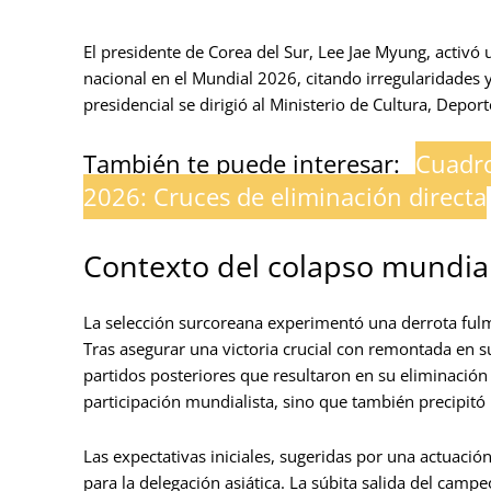
El presidente de Corea del Sur, Lee Jae Myung, activó 
nacional en el Mundial 2026, citando irregularidades
presidencial se dirigió al Ministerio de Cultura, Depor
También te puede interesar:
Cuadro
2026: Cruces de eliminación directa
Contexto del colapso mundial
La selección surcoreana experimentó una derrota ful
Tras asegurar una victoria crucial con remontada en s
partidos posteriores que resultaron en su eliminación 
participación mundialista, sino que también precipitó 
Las expectativas iniciales, sugeridas por una actuaci
para la delegación asiática. La súbita salida del cam