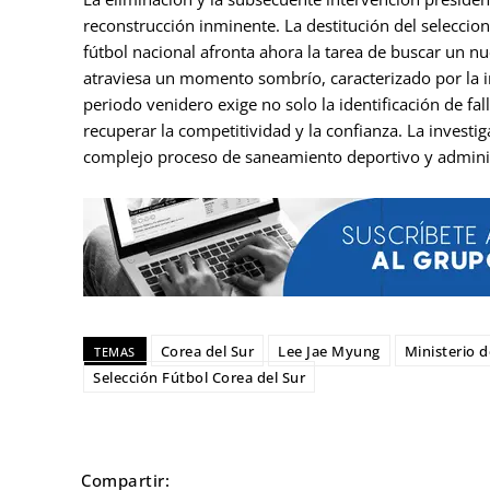
reconstrucción inminente. La destitución del seleccio
fútbol nacional afronta ahora la tarea de buscar un nu
atraviesa un momento sombrío, caracterizado por la i
periodo venidero exige no solo la identificación de f
recuperar la competitividad y la confianza. La investi
complejo proceso de saneamiento deportivo y adminis
Corea del Sur
Lee Jae Myung
Ministerio 
TEMAS
Selección Fútbol Corea del Sur
Compartir: