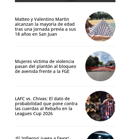
Matteo y Valentino Martin
alcanzan la mayoría de edad
tras una jornada previa a sus
18 años en San Juan
Mujeres víctima de violencia
pasan del plantón al bloqueo
de avenida frente a la FGE
LAFC vs. Chivas: El dato de
probabilidad que pone contra
las cuerdas al Rebaño en la
Leagues Cup 2026
¡El ‘Infierno’ juega a favor!