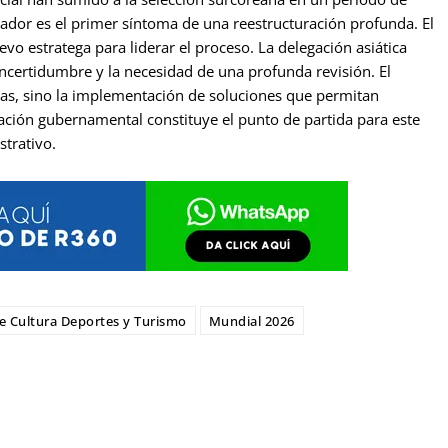
nador es el primer síntoma de una reestructuración profunda. El
evo estratega para liderar el proceso. La delegación asiática
ncertidumbre y la necesidad de una profunda revisión. El
allas, sino la implementación de soluciones que permitan
gación gubernamental constituye el punto de partida para este
trativo.
de Cultura Deportes y Turismo
Mundial 2026