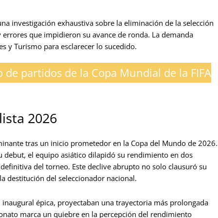
una investigación exhaustiva sobre la eliminación de la selección
 y errores que impidieron su avance de ronda. La demanda
tes y Turismo para esclarecer lo sucedido.
 de partidos de la Copa Mundial de la FIFA
ista 2026
minante tras un inicio prometedor en la Copa del Mundo de 2026.
u debut, el equipo asiático dilapidó su rendimiento en dos
definitiva del torneo. Este declive abrupto no solo clausuró su
la destitución del seleccionador nacional.
ón inaugural épica, proyectaban una trayectoria más prolongada
peonato marca un quiebre en la percepción del rendimiento