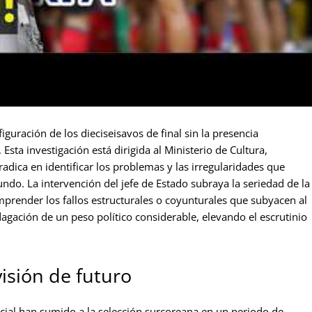
guración de los dieciseisavos de final sin la presencia
Esta investigación está dirigida al Ministerio de Cultura,
 radica en identificar los problemas y las irregularidades que
ndo. La intervención del jefe de Estado subraya la seriedad de la
mprender los fallos estructurales o coyunturales que subyacen al
agación de un peso político considerable, elevando el escrutinio
isión de futuro
cial han sumido a la selección surcoreana en un periodo de