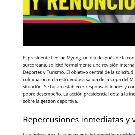
El presidente Lee Jae Myung, un día después de la confi
surcoreana, solicitó formalmente una revisión interna. 
Deportes y Turismo. El objetivo central de la solicitud
culminaron en la estruendosa salida de la Copa del Mu
situación. Se busca establecer responsabilidades y co
pobre desempeño. La acción presidencial dota a la ind
sobre la gestión deportiva.
Repercusiones inmediatas y v
La eliminación y la subsecuente intervención presiden