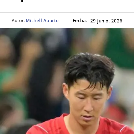
Autor:
Michell Aburto
Fecha:
29 junio, 2026