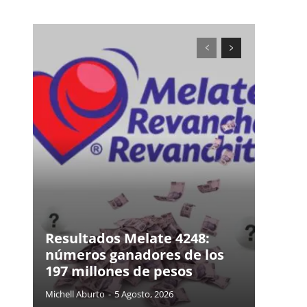
Resultados Melate 4248:
números ganadores de los
197 millones de pesos
Michell Aburto
-
5 Agosto, 2026