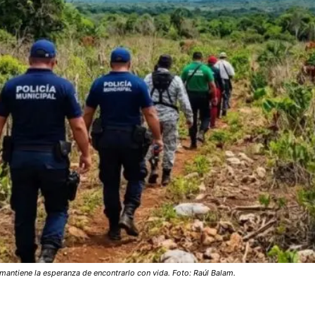
antiene la esperanza de encontrarlo con vida. Foto: Raúl Balam.