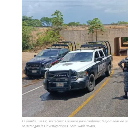
La familia Tuz Uc, sin recursos propios para continuar las jornadas de r
se detengan las investigaciones. Foto: Raúl Balam.