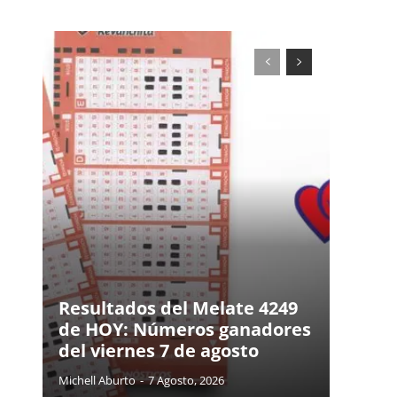
Resultados del Melate 4249
de HOY: Números ganadores
del viernes 7 de agosto
Michell Aburto
-
7 Agosto, 2026