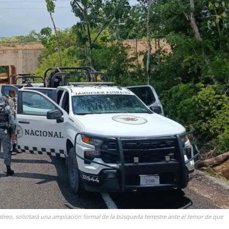
astreo, solicitará una ampliación formal de la búsqueda terrestre ante el temor de que