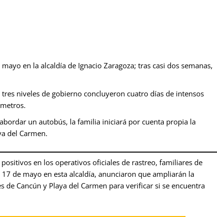
 mayo en la alcaldía de Ignacio Zaragoza; tras casi dos semanas,
tres niveles de gobierno concluyeron cuatro días de intensos
ómetros.
bordar un autobús, la familia iniciará por cuenta propia la
ya del Carmen.
 positivos en los operativos oficiales de rastreo, familiares de
 17 de mayo en esta alcaldía, anunciaron que ampliarán la
s de Cancún y Playa del Carmen para verificar si se encuentra