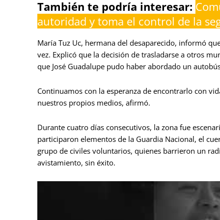
También te podría interesar:
Comu
autoridad y toma el control de la se
María Tuz Uc, hermana del desaparecido, informó que 
vez. Explicó que la decisión de trasladarse a otros mun
que José Guadalupe pudo haber abordado un autobús 
Continuamos con la esperanza de encontrarlo con vid
nuestros propios medios, afirmó.
Durante cuatro días consecutivos, la zona fue escenari
participaron elementos de la Guardia Nacional, el cu
grupo de civiles voluntarios, quienes barrieron un rad
avistamiento, sin éxito.