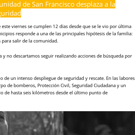
nidad de San Francisco desplaza a la
guridad
este viernes se cumplen 12 días desde que se le vio por última
icipios responde a una de las principales hipótesis de la familia:
para salir de la comunidad.
a y no descartamos seguir realizando acciones de búsqueda por
o de un intenso despliegue de seguridad y rescate. En las labores
erpo de bomberos, Protección Civil, Seguridad Ciudadana y un
io de hasta seis kilómetros desde el último punto de