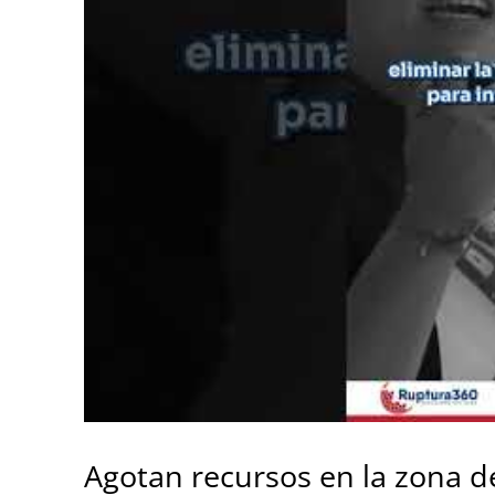
Agotan recursos en la zona d