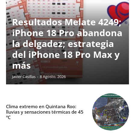
Resultados Melate 4249;
iPhone 18 Pro abandona
la delgadez; estrategia
del iPhone 18 Pro Max y
más
Javier Casillas
-
8 Agosto, 2026
Clima extremo en Quintana Roo:
lluvias y sensaciones térmicas de 45
°C