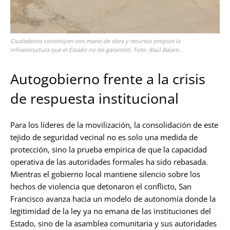
Ciudadanos construyen con mano de obra y recursos propios la
infraestructura que el Estado no les garantizó. Foto: Raúl Balam.
Autogobierno frente a la crisis
de respuesta institucional
Para los líderes de la movilización, la consolidación de este
tejido de seguridad vecinal no es solo una medida de
protección, sino la prueba empírica de que la capacidad
operativa de las autoridades formales ha sido rebasada.
Mientras el gobierno local mantiene silencio sobre los
hechos de violencia que detonaron el conflicto, San
Francisco avanza hacia un modelo de autonomía donde la
legitimidad de la ley ya no emana de las instituciones del
Estado, sino de la asamblea comunitaria y sus autoridades