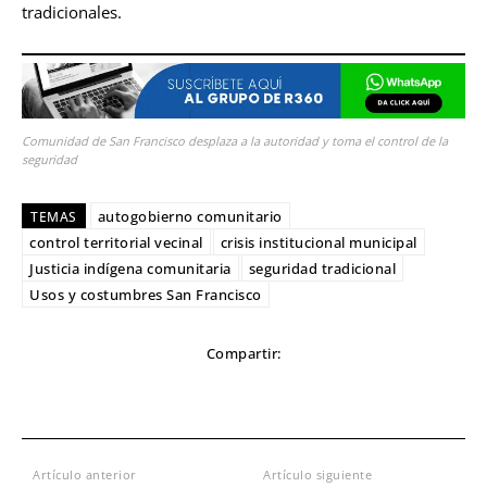
tradicionales.
Comunidad de San Francisco desplaza a la autoridad y toma el control de la
seguridad
autogobierno comunitario
TEMAS
control territorial vecinal
crisis institucional municipal
Justicia indígena comunitaria
seguridad tradicional
Usos y costumbres San Francisco
Compartir:
Artículo anterior
Artículo siguiente