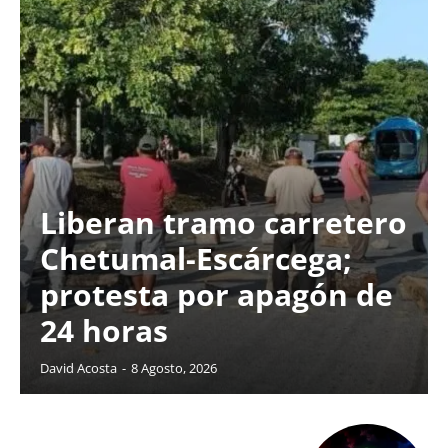
Liberan tramo carretero
Chetumal-Escárcega;
protesta por apagón de
24 horas
David Acosta
-
8 Agosto, 2026