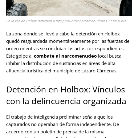
En la isla de Hobox detienen a tres presuntos narcomenudistas. Foto: R360
La zona donde se llevó a cabo la detención en Holbox
quedó resguardada momentáneamente por las fuerzas del
orden mientras se concluían las actas correspondientes.
Este golpe al
combate al narcomenudeo
local busca
inhibir la distribución de sustancias en áreas de alta
afluencia turística del municipio de Lázaro Cárdenas.
Detención en Holbox: Vínculos
con la delincuencia organizada
El trabajo de inteligencia preliminar señala que los
capturados no operaban de forma independiente. De
acuerdo con un boletín de prensa de la misma