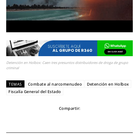
Detención en Holbox: Caen tres presuntos distribuidores de droga de grupo
criminal
Combate al narcomenudeo
Detención en Holbox
TEMAS
Fiscalía General del Estado
Compartir: