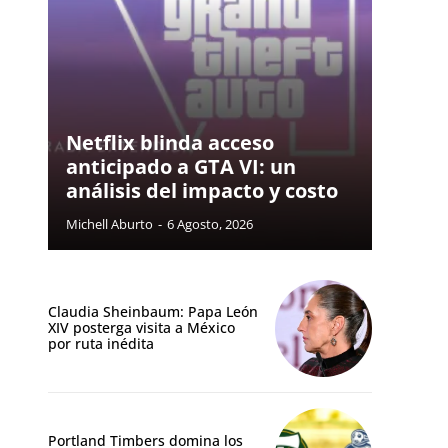
Netflix blinda acceso
anticipado a GTA VI: un
análisis del impacto y costo
Michell Aburto
-
6 Agosto, 2026
Claudia Sheinbaum: Papa León
XIV posterga visita a México
por ruta inédita
Portland Timbers domina los