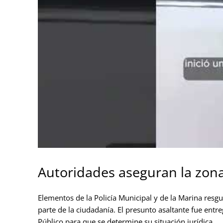
Autoridades aseguran la zona 
Elementos de la Policía Municipal y de la Marina resg
parte de la ciudadanía. El presunto asaltante fue entr
Público para que se determine su situación jurídica.