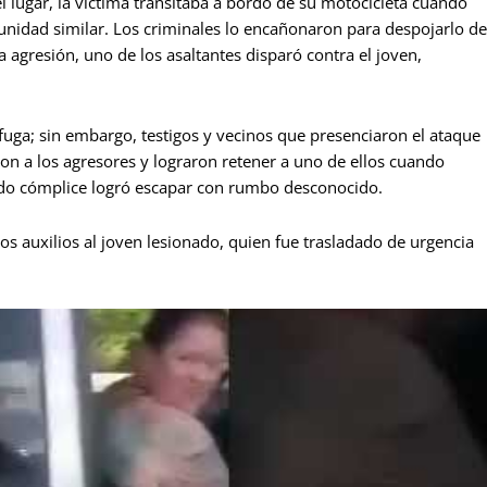
 lugar, la víctima transitaba a bordo de su motocicleta cuando
unidad similar. Los criminales lo encañonaron para despojarlo de
a agresión, uno de los asaltantes disparó contra el joven,
a fuga; sin embargo, testigos y vecinos que presenciaron el ataque
on a los agresores y lograron retener a uno de ellos cuando
ndo cómplice logró escapar con rumbo desconocido.
os auxilios al joven lesionado, quien fue trasladado de urgencia