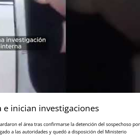
e inician investigaciones
uardaron el área tras confirmarse la detención del sospechoso por
egado a las autoridades y quedó a disposición del Ministerio