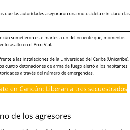
as que las autoridades aseguraron una motocicleta e iniciaron las
ancún sometieron este martes a un delincuente que, momentos
nto asalto en el Arco Vial.
rente a las instalaciones de la Universidad del Caribe (Unicaribe),
os cuatro detonaciones de arma de fuego alertó a los habitantes
autoridades a través del número de emergencias.
ate en Cancún: Liberan a tres secuestrados
uno de los agresores