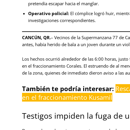
pretendía escapar hacia el manglar.
Operativo policial:
El cómplice logró huir, mientr
investigaciones correspondientes.
CANCÚN, QR.
– Vecinos de la Supermanzana 77 de C
antes, había herido de bala a un joven durante un viole
Los hechos ocurrió alrededor de las 6:00 horas, justo f
en el fraccionamiento Corales. El estruendo de al men
de la zona, quienes de inmediato dieron aviso a las 
También te podría interesar:
Resc
en el fraccionamiento Kusamil
Testigos impiden la fuga de 