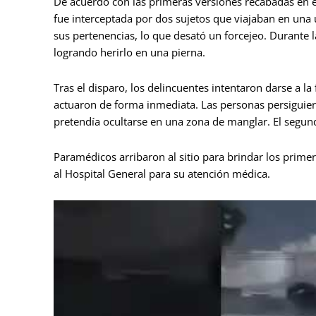
De acuerdo con las primeras versiones recabadas en el
fue interceptada por dos sujetos que viajaban en una 
sus pertenencias, lo que desató un forcejeo. Durante l
logrando herirlo en una pierna.
Tras el disparo, los delincuentes intentaron darse a l
actuaron de forma inmediata. Las personas persiguier
pretendía ocultarse en una zona de manglar. El segu
Paramédicos arribaron al sitio para brindar los primer
al Hospital General para su atención médica.