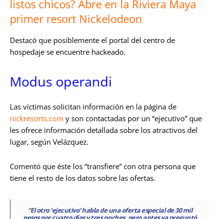
listos chicos? Abre en la Riviera Maya
primer resort Nickelodeon
Destacó que posiblemente el portal del centro de
hospedaje se encuentre hackeado.
Modus operandi
Las víctimas solicitan información en la página de
nickresorts.com
y son contactadas por un “ejecutivo” que
les ofrece información detallada sobre los atractivos del
lugar, según Velázquez.
Comentó que éste los “transfiere” con otra persona que
tiene el resto de los datos sobre las ofertas.
“El otro ‘ejecutivo’ habla de una oferta especial de 30 mil
pesos por cuatro días y tres noches, pero antes ya preguntó