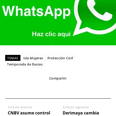
Isla Mujeres
Protección Civil
TEMAS
Temporada de lluvias
Compartir:
Artículo anterior
Artículo siguiente
CNBV asume control
Derimaya cambia