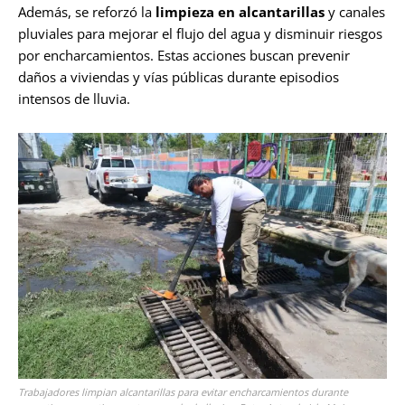
Además, se reforzó la
limpieza en alcantarillas
y canales
pluviales para mejorar el flujo del agua y disminuir riesgos
por encharcamientos. Estas acciones buscan prevenir
daños a viviendas y vías públicas durante episodios
intensos de lluvia.
Trabajadores limpian alcantarillas para evitar encharcamientos durante