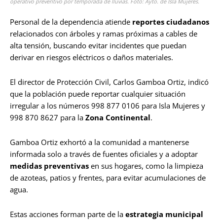
operativo preventivo por temporada de lluvias. Foto: Ayto. de Isla Mujeres.
Personal de la dependencia atiende
reportes ciudadanos
relacionados con árboles y ramas próximas a cables de
alta tensión, buscando evitar incidentes que puedan
derivar en riesgos eléctricos o daños materiales.
El director de Protección Civil, Carlos Gamboa Ortiz, indicó
que la población puede reportar cualquier situación
irregular a los números 998 877 0106 para Isla Mujeres y
998 870 8627 para la
Zona Continental
.
Gamboa Ortiz exhortó a la comunidad a mantenerse
informada solo a través de fuentes oficiales y a adoptar
medidas preventivas
en sus hogares, como la limpieza
de azoteas, patios y frentes, para evitar acumulaciones de
agua.
Estas acciones forman parte de la
estrategia municipal