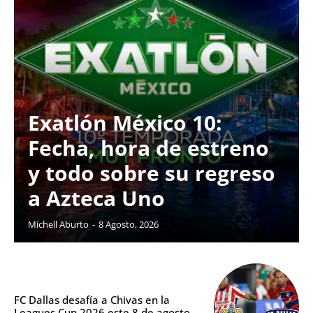
Exatlón México 10:
Fecha, hora de estreno
y todo sobre su regreso
a Azteca Uno
Michell Aburto
-
8 Agosto, 2026
FC Dallas desafía a Chivas en la
Leagues Cup 2026 este 8 de agosto