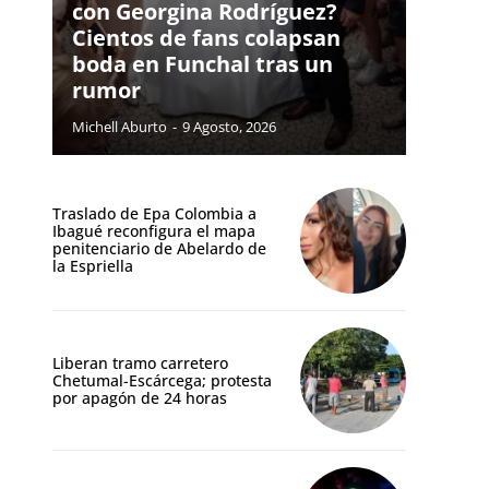
con Georgina Rodríguez?
Cientos de fans colapsan
boda en Funchal tras un
rumor
Michell Aburto
-
9 Agosto, 2026
Traslado de Epa Colombia a
Ibagué reconfigura el mapa
penitenciario de Abelardo de
la Espriella
Liberan tramo carretero
Chetumal-Escárcega; protesta
por apagón de 24 horas