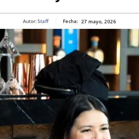
Autor:
Staff
Fecha:
27 mayo, 2026