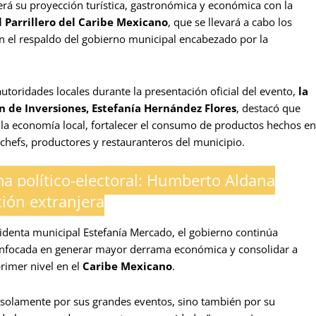
erá su proyección turística, gastronómica y económica con la
l Parrillero del Caribe Mexicano
, que se llevará a cabo los
on el respaldo del gobierno municipal encabezado por la
utoridades locales durante la presentación oficial del evento,
la
n de Inversiones, Estefanía Hernández Flores
, destacó que
 la economía local, fortalecer el consumo de productos hechos en
chefs, productores y restauranteros del municipio.
a político-electoral: Humberto Aldana
ción extranjera
sidenta municipal Estefanía Mercado, el gobierno continúa
enfocada en generar mayor derrama económica y consolidar a
rimer nivel en el
Caribe Mexicano
.
solamente por sus grandes eventos, sino también por su