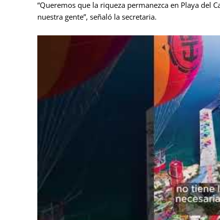
“Queremos que la riqueza permanezca en Playa del C
nuestra gente”, señaló la secretaria.