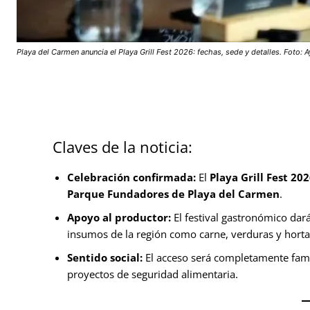
Playa del Carmen anuncia el Playa Grill Fest 2026: fechas, sede y detalles. Foto: 
Claves de la noticia:
Celebración confirmada:
El
Playa Grill Fest 20
Parque Fundadores de Playa del Carmen
.
Apoyo al productor:
El festival gastronómico dar
insumos de la región como carne, verduras y hortal
Sentido social:
El acceso será completamente famil
proyectos de seguridad alimentaria.