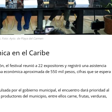
s. Foto: Ayto. de Playa del Carmen
ica en el Caribe
, el festival reunió a 22 expositores y registró una asistencia
ma económica aproximada de 550 mil pesos, cifras que se espera
lsada por el gobierno municipal, el encuentro dará prioridad al
roductores del municipio, entre ellos carne, frutas, verduras,