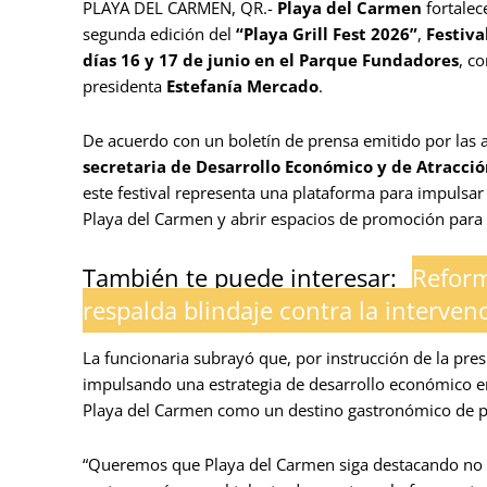
PLAYA DEL CARMEN, QR.-
Playa del Carmen
fortalec
segunda edición del
“Playa Grill Fest 2026”
,
Festiva
días 16 y 17 de junio en el Parque Fundadores
, c
presidenta
Estefanía Mercado
.
De acuerdo con un boletín de prensa emitido por las a
secretaria de Desarrollo Económico y de Atracció
este festival representa una plataforma para impulsar
Playa del Carmen y abrir espacios de promoción para 
También te puede interesar:
Reform
respalda blindaje contra la interven
La funcionaria subrayó que, por instrucción de la pre
impulsando una estrategia de desarrollo económico 
Playa del Carmen como un destino gastronómico de p
“Queremos que Playa del Carmen siga destacando no 