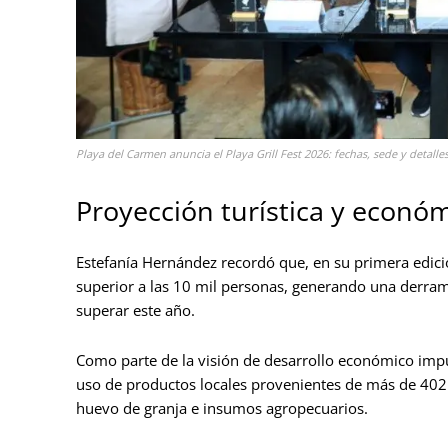
Playa del Carmen anuncia el Playa Grill Fest 2026: fechas, sede y detalle
Proyección turística y económ
Estefanía Hernández recordó que, en su primera edición
superior a las 10 mil personas, generando una derra
superar este año.
Como parte de la visión de desarrollo económico impu
uso de productos locales provenientes de más de 402 p
huevo de granja e insumos agropecuarios.