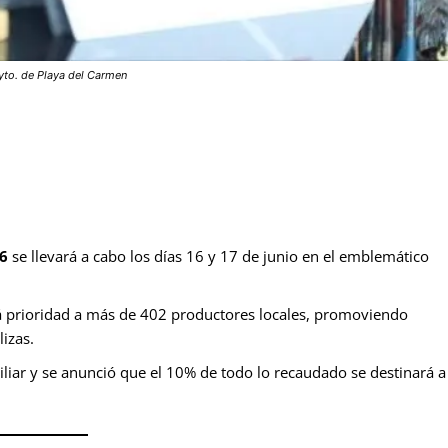
Ayto. de Playa del Carmen
26
se llevará a cabo los días 16 y 17 de junio en el emblemático
á prioridad a más de 402 productores locales, promoviendo
izas.
iar y se anunció que el 10% de todo lo recaudado se destinará a