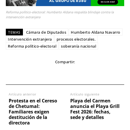
Reforma político-electoral: Humberto Aldana respalda blindaje contra la
intervención extranjera
Cámara de Diputados
Humberto Aldana Navarro
TEMAS
Intervención extranjera
procesos electorales.
Reforma político-electoral
soberanía nacional
Compartir:
Artículo anterior
Artículo siguiente
Protesta en el Cereso
Playa del Carmen
de Chetumal:
anuncia el Playa Grill
Familiares exigen
Fest 2026: fechas,
destitución de la
sede y detalles
directora