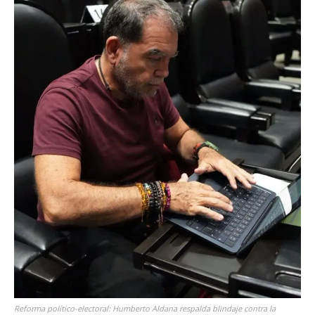
Reforma político-electoral: Humberto Aldana respalda blindaje contra la