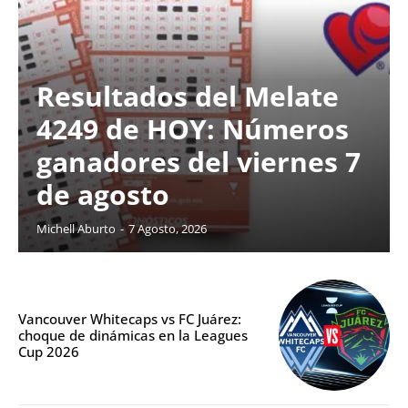
Resultados del Melate
4249 de HOY: Números
ganadores del viernes 7
de agosto
Michell Aburto
-
7 Agosto, 2026
Vancouver Whitecaps vs FC Juárez:
choque de dinámicas en la Leagues
Cup 2026