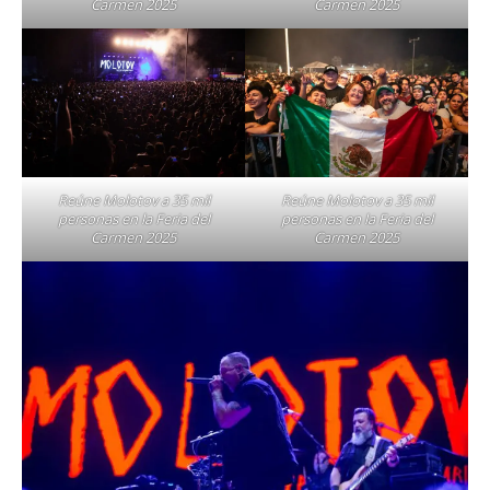
Carmen 2025
Carmen 2025
Reúne Molotov a 35 mil
Reúne Molotov a 35 mil
personas en la Feria del
personas en la Feria del
Carmen 2025
Carmen 2025