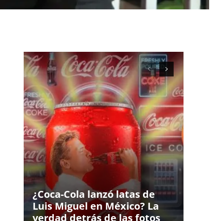
¿Coca-Cola lanzó latas de
Luis Miguel en México? La
verdad detrás de las fotos