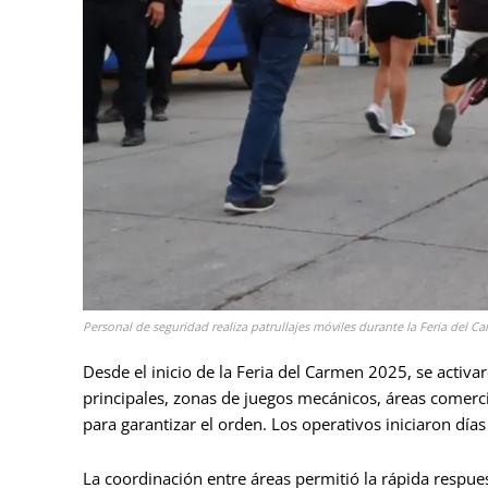
Personal de seguridad realiza patrullajes móviles durante la Feria del C
Desde el inicio de la Feria del Carmen 2025, se activ
principales, zonas de juegos mecánicos, áreas comercia
para garantizar el orden. Los operativos iniciaron día
La coordinación entre áreas permitió la rápida respue