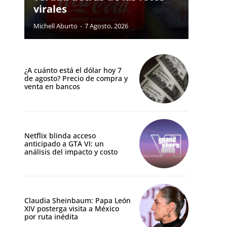
virales
Michell Aburto
-
7 Agosto, 2026
¿A cuánto está el dólar hoy 7
de agosto? Precio de compra y
venta en bancos
Netflix blinda acceso
anticipado a GTA VI: un
análisis del impacto y costo
Claudia Sheinbaum: Papa León
XIV posterga visita a México
por ruta inédita