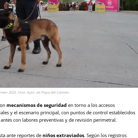
armen 2025. Foto: Ayto. de Playa del Carmen.
aron
mecanismos de seguridad
en torno a los accesos
les y el escenario principal, con puntos de control establecidos
s antes con labores preventivas y de revisión perimetral.
sta ante reportes de
niños extraviados
. Según los registros