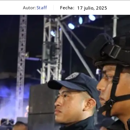
Autor:
Staff
Fecha:
17 julio, 2025