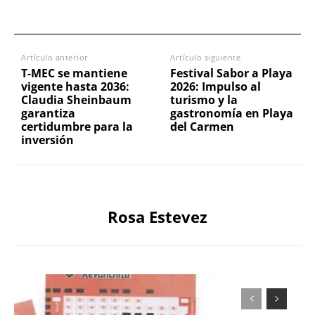
Artículo anterior
Artículo siguiente
T-MEC se mantiene
Festival Sabor a Playa
vigente hasta 2036:
2026: Impulso al
Claudia Sheinbaum
turismo y la
garantiza
gastronomía en Playa
certidumbre para la
del Carmen
inversión
Rosa Estevez