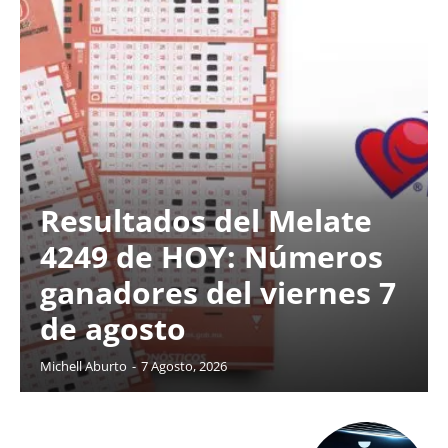
Resultados del Melate
4249 de HOY: Números
ganadores del viernes 7
de agosto
Michell Aburto
-
7 Agosto, 2026