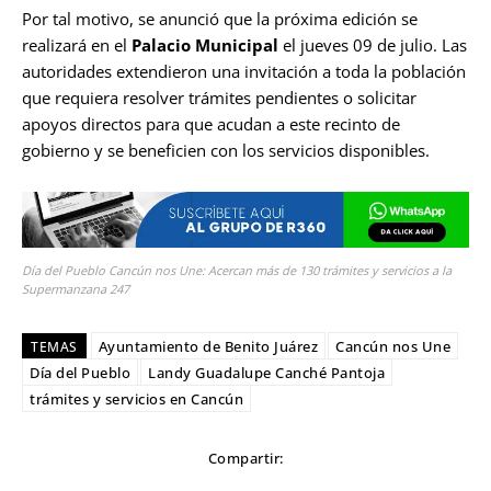
Por tal motivo, se anunció que la próxima edición se
realizará en el
Palacio Municipal
el jueves 09 de julio. Las
autoridades extendieron una invitación a toda la población
que requiera resolver trámites pendientes o solicitar
apoyos directos para que acudan a este recinto de
gobierno y se beneficien con los servicios disponibles.
Día del Pueblo Cancún nos Une: Acercan más de 130 trámites y servicios a la
Supermanzana 247
Ayuntamiento de Benito Juárez
Cancún nos Une
TEMAS
Día del Pueblo
Landy Guadalupe Canché Pantoja
trámites y servicios en Cancún
Compartir: