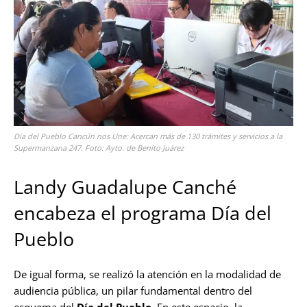
Día del Pueblo Cancún nos Une: Acercan más de 130 trámites y servicios a la
Supermanzana 247. Foto: Ayto. de Benito Juárez
Landy Guadalupe Canché
encabeza el programa Día del
Pueblo
De igual forma, se realizó la atención en la modalidad de
audiencia pública, un pilar fundamental dentro del
esquema del
Día del Pueblo
. En este espacio, la