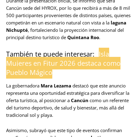
Durante la presentación oficial, se informó que será
Cancún sede del HYROX, por lo que recibirá a más de 8 mil
500 participantes provenientes de distintos países, quienes
competirán en un escenario natural con vista a la
laguna
Nichupté
, fortaleciendo la proyección internacional del
principal destino turístico de
Quintana Roo
.
También te puede interesar:
Isla
Mujeres en Fitur 2026 destaca como
Pueblo Mágico
La gobernadora
Mara Lezama
destacó que este anuncio
representa una oportunidad estratégica para diversificar la
oferta turística, al posicionar a
Cancún
como un referente
del turismo deportivo, de salud y bienestar, más allá del
tradicional sol y playa.
Asimismo, subrayó que este tipo de eventos confirman