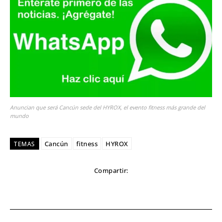
Anuncian que será Cancún sede del HYROX, el evento fitness más grande del
mundo
Cancún
fitness
HYROX
TEMAS
Compartir: