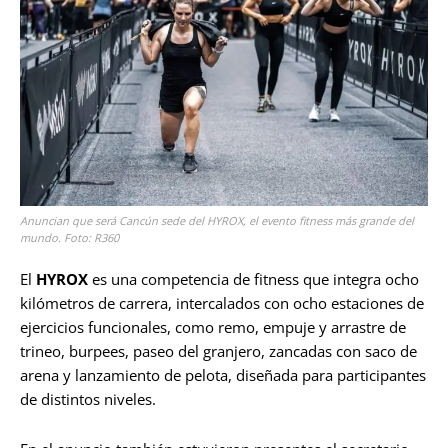
Anuncian que será Cancún sede del HYROX, el evento fitness más grande del
mundo. Foto: R360
El
HYROX
es una competencia de fitness que integra ocho
kilómetros de carrera, intercalados con ocho estaciones de
ejercicios funcionales, como remo, empuje y arrastre de
trineo, burpees, paseo del granjero, zancadas con saco de
arena y lanzamiento de pelota, diseñada para participantes
de distintos niveles.