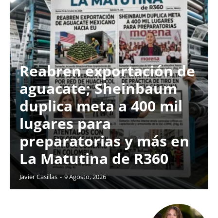
Reabren exportación de
aguacate; Sheinbaum
duplica meta a 400 mil
lugares para
preparatorias y más en
La Matutina de R360
Javier Casillas
-
9 Agosto, 2026