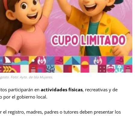
agosto. Foto: Ayto. de Isla Mujeres.
itos participarán en
actividades físicas
, recreativas y de
 por el gobierno local.
 el registro, madres, padres o tutores deben presentar los