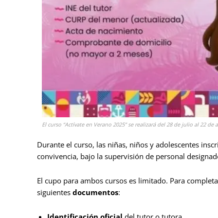
El curso “Actívate en Verano 2025” se realizará del 28 de julio al 22 de 
Durante el curso, las niñas, niños y adolescentes inscr
convivencia, bajo la supervisión de personal designado
El cupo para ambos cursos es limitado. Para completar
siguientes
documentos
:
Identificación oficial
del tutor o tutora