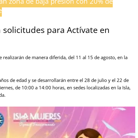
lan zona de baja presión con 20% de
e
solicitudes para Actívate en
 realizarán de manera diferida, del 11 al 15 de agosto, en la
ños de edad y se desarrollarán entre el 28 de julio y el 22 de
iernes, de 10:00 a 14:00 horas, en sedes localizadas en la Isla,
da.