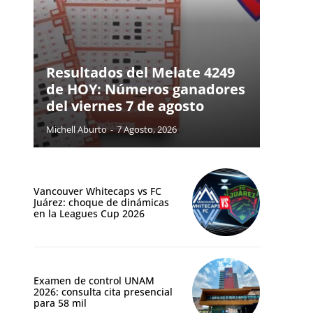
Resultados del Melate 4249
de HOY: Números ganadores
del viernes 7 de agosto
Michell Aburto
-
7 Agosto, 2026
Vancouver Whitecaps vs FC
Juárez: choque de dinámicas
en la Leagues Cup 2026
Examen de control UNAM
2026: consulta cita presencial
para 58 mil