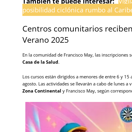
También te puede interesar:
Vigi
posibilidad ciclónica rumbo al Carib
Centros comunitarios reciben 
Verano 2025
En la comunidad de Francisco May, las inscripciones se
Casa de la Salud
.
Los cursos están dirigidos a menores de entre 6 y 15 a
agosto. Las actividades se llevarán a cabo de lunes a v
Zona Continental
y Francisco May, según correspon