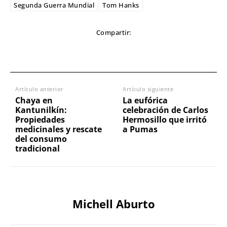
Segunda Guerra Mundial
Tom Hanks
Compartir:
Artículo anterior
Artículo siguiente
Chaya en
La eufórica
Kantunilkín:
celebración de Carlos
Propiedades
Hermosillo que irritó
medicinales y rescate
a Pumas
del consumo
tradicional
Michell Aburto