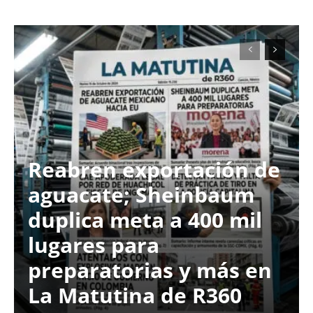
Reabren exportación de
aguacate; Sheinbaum
duplica meta a 400 mil
lugares para
preparatorias y más en
La Matutina de R360