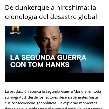
De dunkerque a hiroshima: la
cronología del desastre global
La producción abarca la Segunda Guerra Mundial en toda
su magnitud, desde los factores desencadenantes hasta
sus consecuencias geopolíticas. Se exploran momentos
decisivos que moldearon el curso del siglo XX, destacando