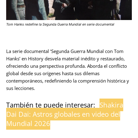
Tom Hanks redefine la Segunda Guerra Mundial en serie documental
La serie documental ‘Segunda Guerra Mundial con Tom
Hanks’ en History desvela material inédito y restaurado,
ofreciendo una perspectiva profunda. Aborda el conflicto
global desde sus orígenes hasta sus dilemas
contemporáneos, redefiniendo la comprensión histórica y
sus lecciones.
También te puede interesar:
Shakira
Dai Dai: Astros globales en video del
Mundial 2026