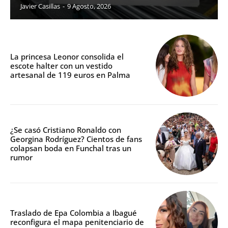
Javier Casillas
-
9 Agosto, 2026
La princesa Leonor consolida el
escote halter con un vestido
artesanal de 119 euros en Palma
¿Se casó Cristiano Ronaldo con
Georgina Rodríguez? Cientos de fans
colapsan boda en Funchal tras un
rumor
Traslado de Epa Colombia a Ibagué
reconfigura el mapa penitenciario de