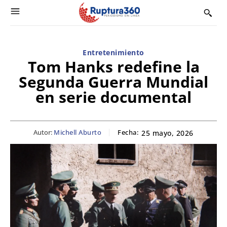
Entretenimiento
Tom Hanks redefine la
Segunda Guerra Mundial
en serie documental
Autor:
Michell Aburto
Fecha:
25 mayo, 2026