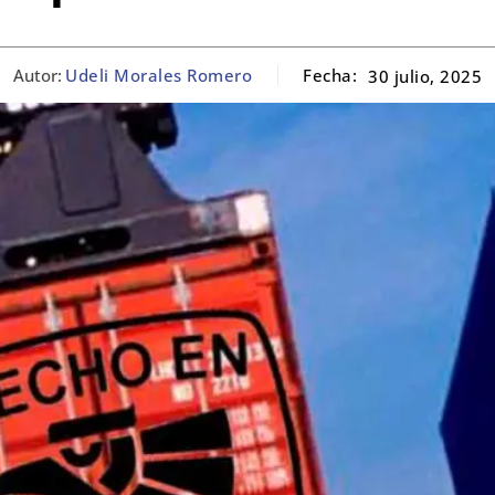
Autor:
Udeli Morales Romero
Fecha:
30 julio, 2025