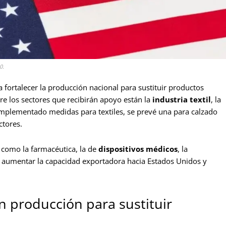
0.
 fortalecer la producción nacional para sustituir productos
re los sectores que recibirán apoyo están la
industria textil
, la
 implementado medidas para textiles, se prevé una para calzado
ctores.
 como la farmacéutica, la de
dispositivos médicos
, la
de aumentar la capacidad exportadora hacia Estados Unidos y
n producción para sustituir