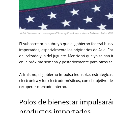
Vidal Llerenas anuncia que EU no aplicará aranceles a México. Foto: R36
El subsecretario subrayó que el gobierno federal busca
importados, especialmente los originarios de Asia. Ent
del calzado y la del juguete. Mencionó que ya se han
en la próxima semana y posteriormente para otros se
Asimismo, el gobierno impulsa industrias estratégicas
electrónica y los electrodomésticos, con el objetivo 
recuperar mercado interno.
Polos de bienestar impulsará
productos importados