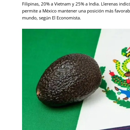
Filipinas, 20% a Vietnam y 25% a India. Llerenas indic
permite a México mantener una posición más favorable
mundo, según El Economista.