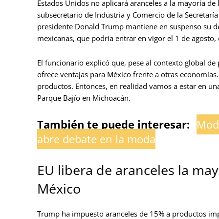
Estados Unidos no aplicará aranceles a la mayoría de 
subsecretario de Industria y Comercio de la Secretaría
presidente Donald Trump mantiene en suspenso su dec
mexicanas, que podría entrar en vigor el 1 de agosto, 
El funcionario explicó que, pese al contexto global de
ofrece ventajas para México frente a otras economías.
productos. Entonces, en realidad vamos a estar en una
Parque Bajío en Michoacán.
También te puede interesar:
Mode
abre debate en la moda
EU libera de aranceles la ma
México
Trump ha impuesto aranceles de 15% a productos imp