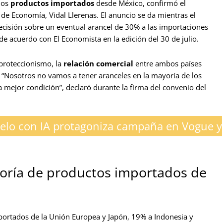
los
productos importados
desde México, confirmó el
 de Economía, Vidal Llerenas. El anuncio se da mientras el
isión sobre un eventual arancel de 30% a las importaciones
de acuerdo con El Economista en la edición del 30 de julio.
 proteccionismo, la
relación comercial
entre ambos países
 “Nosotros no vamos a tener aranceles en la mayoría de los
 mejor condición”, declaró durante la firma del convenio del
lo con IA protagoniza campaña en Vogue y
yoría de productos importados de
ortados de la Unión Europea y Japón, 19% a Indonesia y